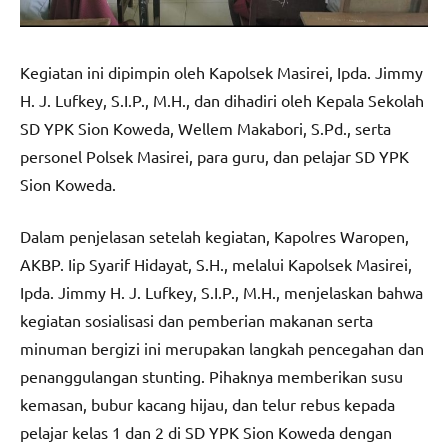
Kegiatan ini dipimpin oleh Kapolsek Masirei, Ipda. Jimmy
H. J. Lufkey, S.I.P., M.H., dan dihadiri oleh Kepala Sekolah
SD YPK Sion Koweda, Wellem Makabori, S.Pd., serta
personel Polsek Masirei, para guru, dan pelajar SD YPK
Sion Koweda.
Dalam penjelasan setelah kegiatan, Kapolres Waropen,
AKBP. Iip Syarif Hidayat, S.H., melalui Kapolsek Masirei,
Ipda. Jimmy H. J. Lufkey, S.I.P., M.H., menjelaskan bahwa
kegiatan sosialisasi dan pemberian makanan serta
minuman bergizi ini merupakan langkah pencegahan dan
penanggulangan stunting. Pihaknya memberikan susu
kemasan, bubur kacang hijau, dan telur rebus kepada
pelajar kelas 1 dan 2 di SD YPK Sion Koweda dengan