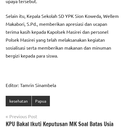
upaya tersebut.
Selain itu, Kepala Sekolah SD YPK Sion Koweda, Wellem
Makabori, S.Pd., memberikan apresiasi dan ucapan
terima kasih kepada Kapolsek Masirei dan personel
Polsek Masirei yang telah melaksanakan kegiatan
sosialisasi serta memberikan makanan dan minuman
bergizi kepada para siswa.
Editor: Tamrin Sinambela
kesehatan
Papua
Navigasi
Previous Post
KPU Bakal Ikuti Keputusan MK Soal Batas Usia
pos