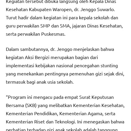
Kegiatan tersebut dibuka langsung oleh Kepala Dinas
Kesehatan Kabupaten Waropen, dr. Jenggo Suwarlo.
Turut hadir dalam kegiatan ini para kepala sekolah dan
guru perwakilan SMP dan SMA, jajaran Dinas Kesehatan,
serta perwakilan Puskesmas.
Dalam sambutannya, dr. Jenggo menjelaskan bahwa
kegiatan Aksi Bergizi merupakan bagian dari
implementasi kebijakan nasional pencegahan stunting
yang menekankan pentingnya pemenuhan gizi sejak dini,
termasuk bagi anak usia sekolah.
“Program ini mengacu pada empat Surat Keputusan
Bersama (SKB) yang melibatkan Kementerian Kesehatan,
Kementerian Pendidikan, Kementerian Agama, serta
Kementerian Riset dan Teknologi. Ini menegaskan bahwa
perhatian terhadap gizi anak sekolah adalah tanggung