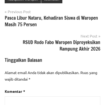
Navigasi
Previous Post
Pasca Libur Nataru, Kehadiran Siswa di Waropen
pos
Masih 75 Persen
Next Post
RSUD Rodo Fabo Waropen Diproyeksikan
Rampung Akhir 2026
Tinggalkan Balasan
Alamat email Anda tidak akan dipublikasikan.
Ruas yang
wajib ditandai
*
Komentar
*