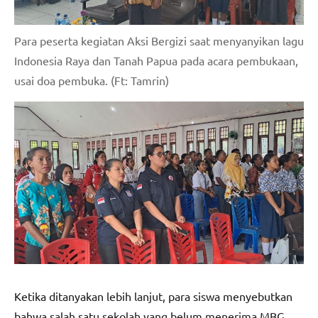
Para peserta kegiatan Aksi Bergizi saat menyanyikan lagu
Indonesia Raya dan Tanah Papua pada acara pembukaan,
usai doa pembuka. (Ft: Tamrin)
Ketika ditanyakan lebih lanjut, para siswa menyebutkan
bahwa salah satu sekolah yang belum menerima MBG