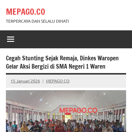
Skip
MEPAGO.CO
to
content
TERPERCAYA DAN SELALU DIHATI
Cegah Stunting Sejak Remaja, Dinkes Waropen
Gelar Aksi Bergizi di SMA Negeri 1 Waren
15 Januari 2026
MEPAGO CO
No
comments