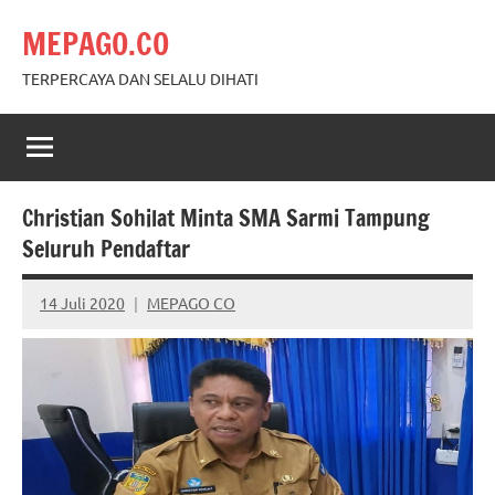
Skip
MEPAGO.CO
to
content
TERPERCAYA DAN SELALU DIHATI
Christian Sohilat Minta SMA Sarmi Tampung
Seluruh Pendaftar
14 Juli 2020
MEPAGO CO
No
comments