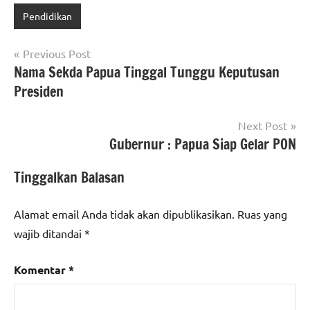
Pendidikan
Navigasi
Previous Post
Nama Sekda Papua Tinggal Tunggu Keputusan
pos
Presiden
Next Post
Gubernur : Papua Siap Gelar PON
Tinggalkan Balasan
Alamat email Anda tidak akan dipublikasikan.
Ruas yang
wajib ditandai
*
Komentar
*