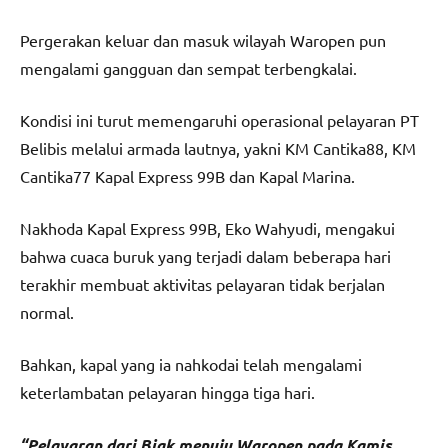
Pergerakan keluar dan masuk wilayah Waropen pun
mengalami gangguan dan sempat terbengkalai.
Kondisi ini turut memengaruhi operasional pelayaran PT
Belibis melalui armada lautnya, yakni KM Cantika88, KM
Cantika77 Kapal Express 99B dan Kapal Marina.
Nakhoda Kapal Express 99B, Eko Wahyudi, mengakui
bahwa cuaca buruk yang terjadi dalam beberapa hari
terakhir membuat aktivitas pelayaran tidak berjalan
normal.
Bahkan, kapal yang ia nahkodai telah mengalami
keterlambatan pelayaran hingga tiga hari.
“Pelayaran dari Biak menuju Waropen pada Kamis