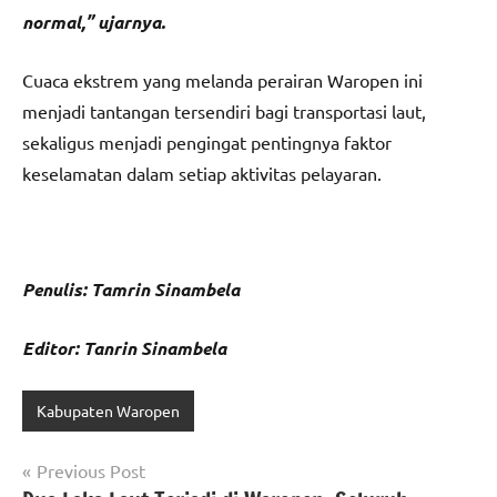
normal,” ujarnya.
Cuaca ekstrem yang melanda perairan Waropen ini
menjadi tantangan tersendiri bagi transportasi laut,
sekaligus menjadi pengingat pentingnya faktor
keselamatan dalam setiap aktivitas pelayaran.
Penulis: Tamrin Sinambela
Editor: Tanrin Sinambela
Kabupaten Waropen
Navigasi
Previous Post