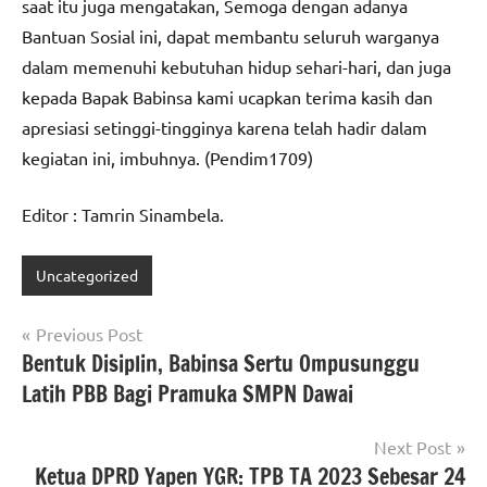
saat itu juga mengatakan, Semoga dengan adanya
Bantuan Sosial ini, dapat membantu seluruh warganya
dalam memenuhi kebutuhan hidup sehari-hari, dan juga
kepada Bapak Babinsa kami ucapkan terima kasih dan
apresiasi setinggi-tingginya karena telah hadir dalam
kegiatan ini, imbuhnya. (Pendim1709)
Editor : Tamrin Sinambela.
Uncategorized
Navigasi
Previous Post
Bentuk Disiplin, Babinsa Sertu Ompusunggu
pos
Latih PBB Bagi Pramuka SMPN Dawai
Next Post
Ketua DPRD Yapen YGR: TPB TA 2023 Sebesar 24