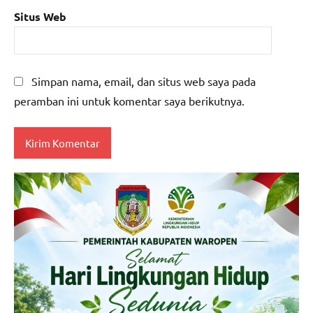
Situs Web
Simpan nama, email, dan situs web saya pada
peramban ini untuk komentar saya berikutnya.