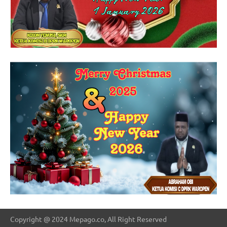
Copyright @ 2024 Mepago.co, All Right Reserved