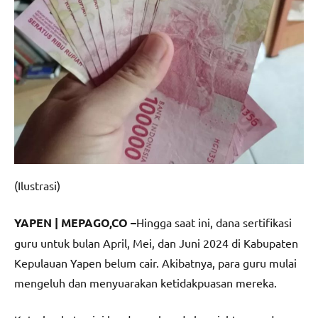
(Ilustrasi)
YAPEN | MEPAGO,CO –
Hingga saat ini, dana sertifikasi
guru untuk bulan April, Mei, dan Juni 2024 di Kabupaten
Kepulauan Yapen belum cair. Akibatnya, para guru mulai
mengeluh dan menyuarakan ketidakpuasan mereka.