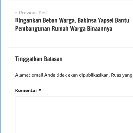
Navigasi
Previous Post
Ringankan Beban Warga, Babinsa Yapsel Bantu
pos
Pembangunan Rumah Warga Binaannya
Tinggalkan Balasan
Alamat email Anda tidak akan dipublikasikan.
Ruas yang
Komentar
*