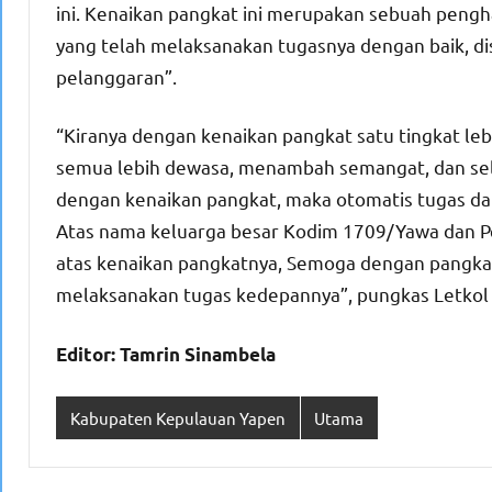
ini. Kenaikan pangkat ini merupakan sebuah peng
yang telah melaksanakan tugasnya dengan baik, dis
pelanggaran”.
“Kiranya dengan kenaikan pangkat satu tingkat lebi
semua lebih dewasa, menambah semangat, dan sel
dengan kenaikan pangkat, maka otomatis tugas d
Atas nama keluarga besar Kodim 1709/Yawa dan P
atas kenaikan pangkatnya, Semoga dengan pangkat
melaksanakan tugas kedepannya”, pungkas Letkol 
Editor: Tamrin Sinambela
Kabupaten Kepulauan Yapen
Utama