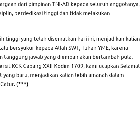
hargaan dari pimpinan TNI-AD kepada seluruh anggotanya,
iplin, berdedikasi tinggi dan tidak melakukan
h tinggi yang telah disematkan hari ini, menjadikan kalian
alu bersyukur kepada Allah SWT, Tuhan YME, karena
an tanggung jawab yang diemban akan bertambah pula.
ersit KCK Cabang XXII Kodim 1709, kami ucapkan Selama
 yang baru, menjadikan kalian lebih amanah dalam
Catur. (
***)