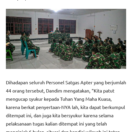
Dihadapan seluruh Personel Satgas Apter yang berjumlah
44 orang tersebut, Dandim mengatakan, “Kita patut
mengucap syukur kepada Tuhan Yang Maha Kuasa,
karena berkat penyertaan-NYA lah, kita dapat berkumpul
ditempat ini, dan juga kita bersyukur karena selama
pelaksanaan tugas kalian ditempat ini yang telah
menginjak 6 bulan, situasi dan kondisi wilayah ini tetap