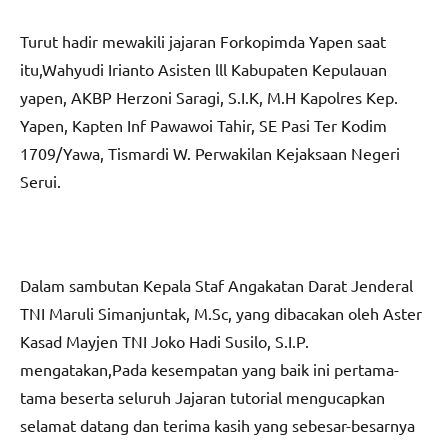
Turut hadir mewakili jajaran Forkopimda Yapen saat
itu,Wahyudi Irianto Asisten lll Kabupaten Kepulauan
yapen, AKBP Herzoni Saragi, S.I.K, M.H Kapolres Kep.
Yapen, Kapten Inf Pawawoi Tahir, SE Pasi Ter Kodim
1709/Yawa, Tismardi W. Perwakilan Kejaksaan Negeri
Serui.
Dalam sambutan Kepala Staf Angakatan Darat Jenderal
TNI Maruli Simanjuntak, M.Sc, yang dibacakan oleh Aster
Kasad Mayjen TNI Joko Hadi Susilo, S.I.P.
mengatakan,Pada kesempatan yang baik ini pertama-
tama beserta seluruh Jajaran tutorial mengucapkan
selamat datang dan terima kasih yang sebesar-besarnya