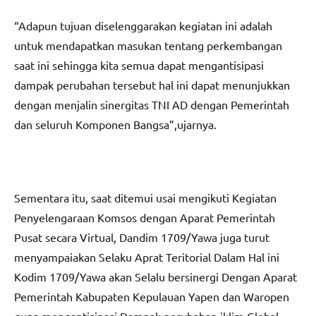
“Adapun tujuan diselenggarakan kegiatan ini adalah
untuk mendapatkan masukan tentang perkembangan
saat ini sehingga kita semua dapat mengantisipasi
dampak perubahan tersebut hal ini dapat menunjukkan
dengan menjalin sinergitas TNI AD dengan Pemerintah
dan seluruh Komponen Bangsa”,ujarnya.
Sementara itu, saat ditemui usai mengikuti Kegiatan
Penyelengaraan Komsos dengan Aparat Pemerintah
Pusat secara Virtual, Dandim 1709/Yawa juga turut
menyampaiakan Selaku Aprat Teritorial Dalam Hal ini
Kodim 1709/Yawa akan Selalu bersinergi Dengan Aparat
Pemerintah Kabupaten Kepulauan Yapen dan Waropen
guna mengantisipasi Dampak perubahan iklim Global.