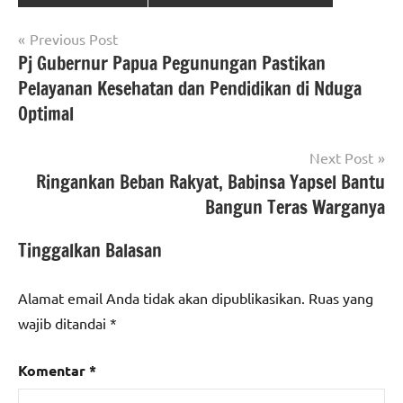
Navigasi
Previous Post
Pj Gubernur Papua Pegunungan Pastikan
pos
Pelayanan Kesehatan dan Pendidikan di Nduga
Optimal
Next Post
Ringankan Beban Rakyat, Babinsa Yapsel Bantu
Bangun Teras Warganya
Tinggalkan Balasan
Alamat email Anda tidak akan dipublikasikan.
Ruas yang
wajib ditandai
*
Komentar
*