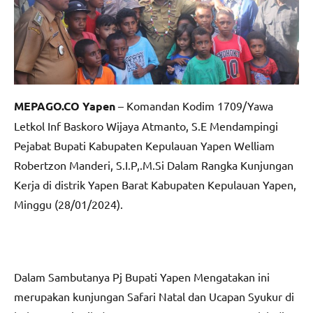
MEPAGO.CO Yapen
– Komandan Kodim 1709/Yawa
Letkol Inf Baskoro Wijaya Atmanto, S.E Mendampingi
Pejabat Bupati Kabupaten Kepulauan Yapen Welliam
Robertzon Manderi, S.I.P,.M.Si Dalam Rangka Kunjungan
Kerja di distrik Yapen Barat Kabupaten Kepulauan Yapen,
Minggu (28/01/2024).
Dalam Sambutanya Pj Bupati Yapen Mengatakan ini
merupakan kunjungan Safari Natal dan Ucapan Syukur di