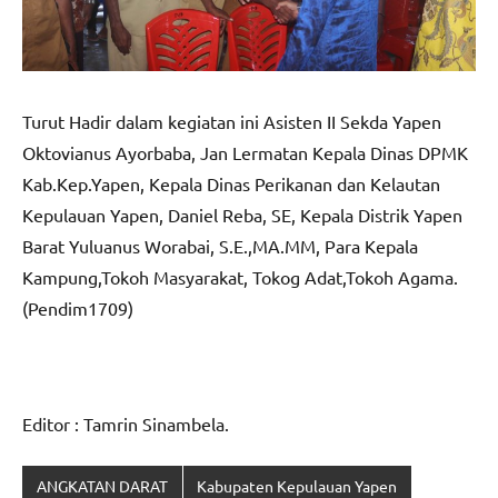
Turut Hadir dalam kegiatan ini Asisten II Sekda Yapen
Oktovianus Ayorbaba, Jan Lermatan Kepala Dinas DPMK
Kab.Kep.Yapen, Kepala Dinas Perikanan dan Kelautan
Kepulauan Yapen, Daniel Reba, SE, Kepala Distrik Yapen
Barat Yuluanus Worabai, S.E.,MA.MM, Para Kepala
Kampung,Tokoh Masyarakat, Tokog Adat,Tokoh Agama.
(Pendim1709)
Editor : Tamrin Sinambela.
ANGKATAN DARAT
Kabupaten Kepulauan Yapen