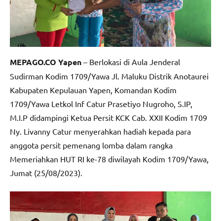
MEPAGO.CO Yapen
– Berlokasi di Aula Jenderal
Sudirman Kodim 1709/Yawa Jl. Maluku Distrik Anotaurei
Kabupaten Kepulauan Yapen, Komandan Kodim
1709/Yawa Letkol Inf Catur Prasetiyo Nugroho, S.IP,
M.I.P didampingi Ketua Persit KCK Cab. XXII Kodim 1709
Ny. Livanny Catur menyerahkan hadiah kepada para
anggota persit pemenang lomba dalam rangka
Memeriahkan HUT RI ke-78 diwilayah Kodim 1709/Yawa,
Jumat (25/08/2023).