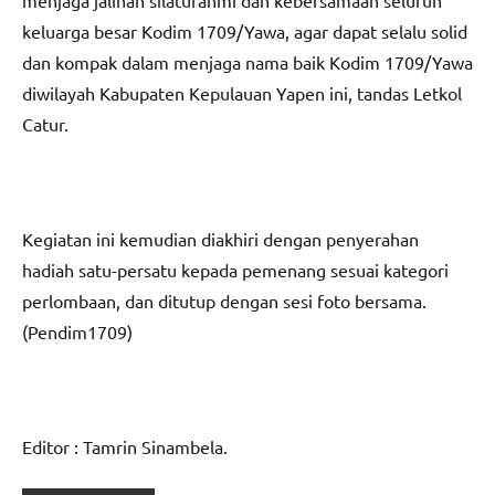
menjaga jalinan silaturahmi dan kebersamaan seluruh
keluarga besar Kodim 1709/Yawa, agar dapat selalu solid
dan kompak dalam menjaga nama baik Kodim 1709/Yawa
diwilayah Kabupaten Kepulauan Yapen ini, tandas Letkol
Catur.
Kegiatan ini kemudian diakhiri dengan penyerahan
hadiah satu-persatu kepada pemenang sesuai kategori
perlombaan, dan ditutup dengan sesi foto bersama.
(Pendim1709)
Editor : Tamrin Sinambela.