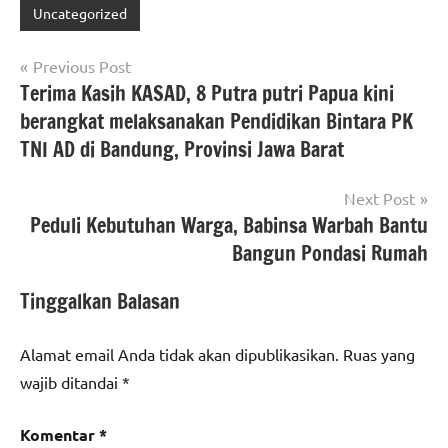
Uncategorized
Navigasi
Previous Post
Terima Kasih KASAD, 8 Putra putri Papua kini
pos
berangkat melaksanakan Pendidikan Bintara PK
TNI AD di Bandung, Provinsi Jawa Barat
Next Post
Peduli Kebutuhan Warga, Babinsa Warbah Bantu
Bangun Pondasi Rumah
Tinggalkan Balasan
Alamat email Anda tidak akan dipublikasikan.
Ruas yang
wajib ditandai
*
Komentar
*