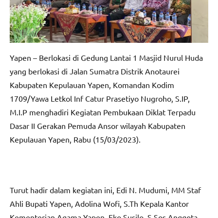
Yapen – Berlokasi di Gedung Lantai 1 Masjid Nurul Huda
yang berlokasi di Jalan Sumatra Distrik Anotaurei
Kabupaten Kepulauan Yapen, Komandan Kodim
1709/Yawa Letkol Inf Catur Prasetiyo Nugroho, S.IP,
M.I.P menghadiri Kegiatan Pembukaan Diklat Terpadu
Dasar II Gerakan Pemuda Ansor wilayah Kabupaten
Kepulauan Yapen, Rabu (15/03/2023).
Turut hadir dalam kegiatan ini, Edi N. Mudumi, MM Staf
Ahli Bupati Yapen, Adolina Wofi, S.Th Kepala Kantor
Kementerian Agama Yapen, Eko Susilo, S.Sos Anggota