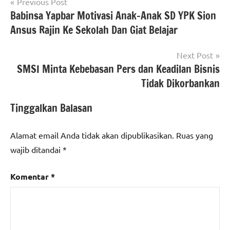
Navigasi
Previous Post
Babinsa Yapbar Motivasi Anak-Anak SD YPK Sion
pos
Ansus Rajin Ke Sekolah Dan Giat Belajar
Next Post
SMSI Minta Kebebasan Pers dan Keadilan Bisnis
Tidak Dikorbankan
Tinggalkan Balasan
Alamat email Anda tidak akan dipublikasikan.
Ruas yang
wajib ditandai
*
Komentar
*