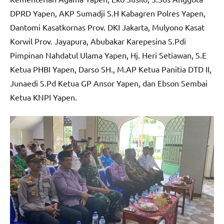
DPRD Yapen, AKP Sumadji S.H Kabagren Polres Yapen,
Dantomi Kasatkornas Prov. DKI Jakarta, Mulyono Kasat
Korwil Prov. Jayapura, Abubakar Karepesina S.Pdi
Pimpinan Nahdatul Ulama Yapen, Hj. Heri Setiawan, S.E
Ketua PHBI Yapen, Darso SH., M.AP Ketua Panitia DTD II,
Junaedi S.Pd Ketua GP Ansor Yapen, dan Ebson Sembai
Ketua KNPI Yapen.