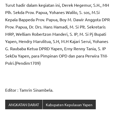
Turut hadir dalam kegiatan ini, Derek Hegemur, S.H., MH
Plh. Sekda Prov. Papua, Yohanes Walilo, S. sos, M.Si
Kepala Bappeda Prov. Papua, Boy M. Dawir Anggota DPR
Prov. Papua, Dr. Drs. Hans Hamadi, M. Si Plt. Sekretaris
MRP, Welliam Robertzon Manderi, S. IP, M. Si Pj Bupati
Yapen, Hendry Marulitua, S.H, M.H Kajari Serui, Yohanes
G. Raubaba Ketua DPRD Yapen, Erny Renny Tania, S. IP
SekDa Yapen, para Pimpinan OPD dan para Perwira TNI-
Polri.(Pendim1709)
Editor : Tamrin Sinambela.
ANGKATAN DARAT
Kabupaten Kepulauan Yapen