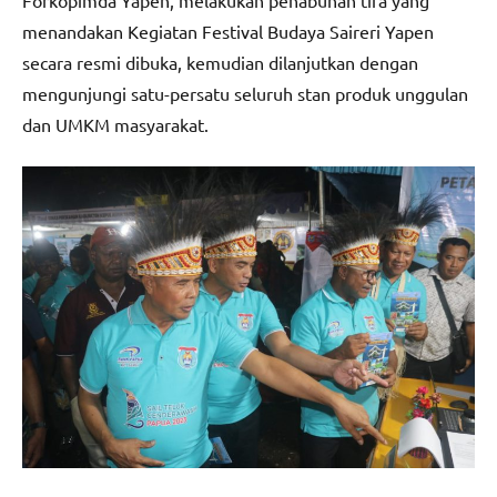
Forkopimda Yapen, melakukan penabuhan tifa yang
menandakan Kegiatan Festival Budaya Saireri Yapen
secara resmi dibuka, kemudian dilanjutkan dengan
mengunjungi satu-persatu seluruh stan produk unggulan
dan UMKM masyarakat.