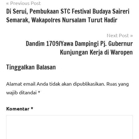
Navigasi
Previous Post
Di Serui, Pembukaan STC Festival Budaya Saireri
pos
Semarak, Wakapolres Nursalam Turut Hadir
Next Post
Dandim 1709/Yawa Dampingi Pj. Gubernur
Kunjungan Kerja di Waropen
Tinggalkan Balasan
Alamat email Anda tidak akan dipublikasikan.
Ruas yang
wajib ditandai
*
Komentar
*