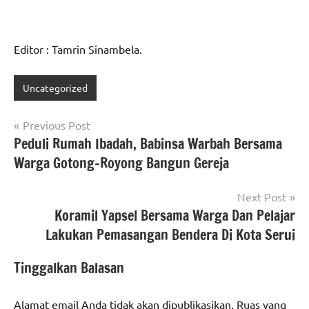
Editor : Tamrin Sinambela.
Uncategorized
Navigasi
Previous Post
Peduli Rumah Ibadah, Babinsa Warbah Bersama
pos
Warga Gotong-Royong Bangun Gereja
Next Post
Koramil Yapsel Bersama Warga Dan Pelajar
Lakukan Pemasangan Bendera Di Kota Serui
Tinggalkan Balasan
Alamat email Anda tidak akan dipublikasikan.
Ruas yang