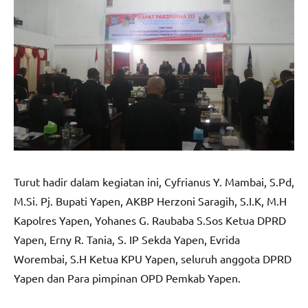
Turut hadir dalam kegiatan ini, Cyfrianus Y. Mambai, S.Pd,
M.Si. Pj. Bupati Yapen, AKBP Herzoni Saragih, S.I.K, M.H
Kapolres Yapen, Yohanes G. Raubaba S.Sos Ketua DPRD
Yapen, Erny R. Tania, S. IP Sekda Yapen, Evrida
Worembai, S.H Ketua KPU Yapen, seluruh anggota DPRD
Yapen dan Para pimpinan OPD Pemkab Yapen.