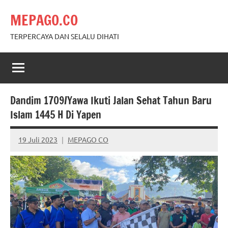
Skip
MEPAGO.CO
to
content
TERPERCAYA DAN SELALU DIHATI
Dandim 1709/Yawa Ikuti Jalan Sehat Tahun Baru
Islam 1445 H Di Yapen
19 Juli 2023
MEPAGO CO
No
comments