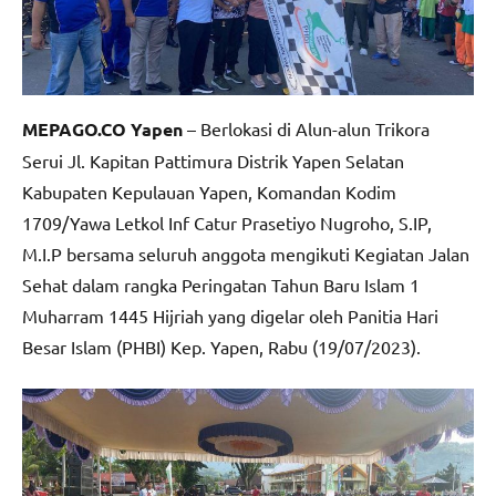
MEPAGO.CO Yapen
– Berlokasi di Alun-alun Trikora
Serui Jl. Kapitan Pattimura Distrik Yapen Selatan
Kabupaten Kepulauan Yapen, Komandan Kodim
1709/Yawa Letkol Inf Catur Prasetiyo Nugroho, S.IP,
M.I.P bersama seluruh anggota mengikuti Kegiatan Jalan
Sehat dalam rangka Peringatan Tahun Baru Islam 1
Muharram 1445 Hijriah yang digelar oleh Panitia Hari
Besar Islam (PHBI) Kep. Yapen, Rabu (19/07/2023).