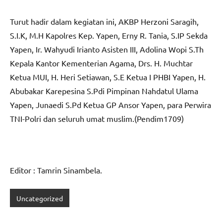
Turut hadir dalam kegiatan ini, AKBP Herzoni Saragih,
S.I.K, M.H Kapolres Kep. Yapen, Erny R. Tania, S.IP Sekda
Yapen, Ir. Wahyudi Irianto Asisten III, Adolina Wopi S.Th
Kepala Kantor Kementerian Agama, Drs. H. Muchtar
Ketua MUI, H. Heri Setiawan, S.E Ketua I PHBI Yapen, H.
Abubakar Karepesina S.Pdi Pimpinan Nahdatul Ulama
Yapen, Junaedi S.Pd Ketua GP Ansor Yapen, para Perwira
TNI-Polri dan seluruh umat muslim.(Pendim1709)
Editor : Tamrin Sinambela.
Uncategorized