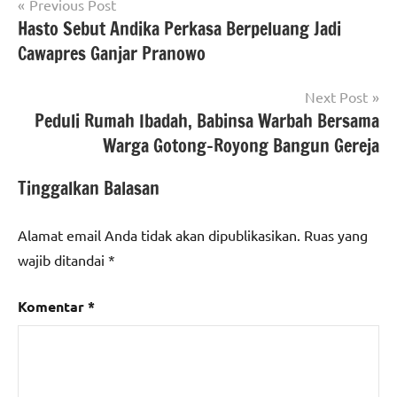
Navigasi
Previous Post
Hasto Sebut Andika Perkasa Berpeluang Jadi
pos
Cawapres Ganjar Pranowo
Next Post
Peduli Rumah Ibadah, Babinsa Warbah Bersama
Warga Gotong-Royong Bangun Gereja
Tinggalkan Balasan
Alamat email Anda tidak akan dipublikasikan.
Ruas yang
wajib ditandai
*
Komentar
*