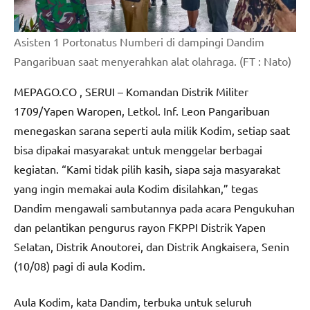
Asisten 1 Portonatus Numberi di dampingi Dandim
Pangaribuan saat menyerahkan alat olahraga. (FT : Nato)
MEPAGO.CO , SERUI – Komandan Distrik Militer
1709/Yapen Waropen, Letkol. Inf. Leon Pangaribuan
menegaskan sarana seperti aula milik Kodim, setiap saat
bisa dipakai masyarakat untuk menggelar berbagai
kegiatan. “Kami tidak pilih kasih, siapa saja masyarakat
yang ingin memakai aula Kodim disilahkan,” tegas
Dandim mengawali sambutannya pada acara Pengukuhan
dan pelantikan pengurus rayon FKPPI Distrik Yapen
Selatan, Distrik Anoutorei, dan Distrik Angkaisera, Senin
(10/08) pagi di aula Kodim.
Aula Kodim, kata Dandim, terbuka untuk seluruh