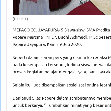
(FT : IST)
MEPAGO.CO. JAYAPURA- 5 Siswa-siswi SMA Pradita 
Papare Marsma TNI Dr. Budhi Achmadi, M.Sc besert
Papare Jayapura, Kamis 9 Juli 2020.
Seperti dalam siaran pers yang dikirim ke redak
pada kesempatan tersebut, kelima siswa perwakila
proses kegiatan belajar mengajar yang nantinya ak
Selain itu, juga disampaikan sosialisasi online lea
Danlanud Silas Papare dalam sambutannya member
untuk berkarya. ” Tumbuhkan minat yang besar un