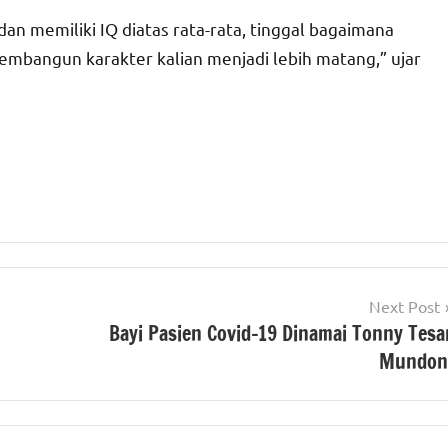
 dan memiliki IQ diatas rata-rata, tinggal bagaimana
bangun karakter kalian menjadi lebih matang,” ujar
Next Post
Bayi Pasien Covid-19 Dinamai Tonny Tesa
Mundon