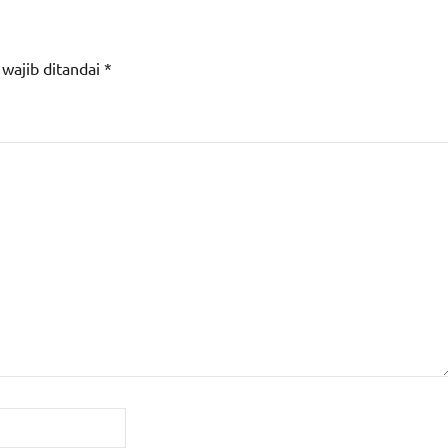
 wajib ditandai
*