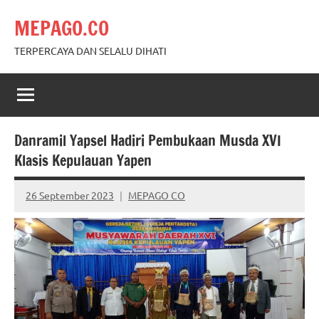
Skip
MEPAGO.CO
to
content
TERPERCAYA DAN SELALU DIHATI
Danramil Yapsel Hadiri Pembukaan Musda XVI
Klasis Kepulauan Yapen
26 September 2023
MEPAGO CO
No
comments