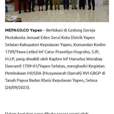
MEPAGO.CO Yapen
– Berlokasi di Gedung Gereja
Pentakosta Jemaat Eden Serui Kota Distrik Yapen
Selatan Kabupaten Kepulauan Yapen, Komandan Kodim
1709/Yawa Letkol Inf Catur Prasetiyo Nugroho, S.IP,
M.I.P, yang diwakili oleh Kapten Inf Marselus Worabay
Danramil 1709-01/Yapen Selatan, menghadiri Kegiatan
Pembukaan MUSDA (Musyawarah Daerah) XVI GBGP di
Tanah Papua Badan Klasis Kepulauan Yapen, Selasa
(26/09/2023).
Dalam kegiatan yang dibuka secara resmi oleh