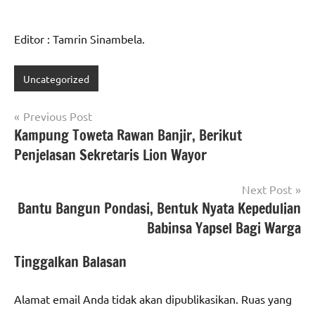
Editor : Tamrin Sinambela.
Uncategorized
Navigasi
Previous Post
Kampung Toweta Rawan Banjir, Berikut
pos
Penjelasan Sekretaris Lion Wayor
Next Post
Bantu Bangun Pondasi, Bentuk Nyata Kepedulian
Babinsa Yapsel Bagi Warga
Tinggalkan Balasan
Alamat email Anda tidak akan dipublikasikan.
Ruas yang