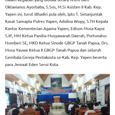
Oktavianus Ayorbaba, S.Sos, M.Si Asisten II Kab. Kep.
Yapen ini, turut dihadiri pula oleh, Iptu T. Simanjuntak
Kasat Samapta Polres Yapen, Adolina Wopy, S.TH Kepala
Kantor Kementerian Agama Yapen, Edison Musa Kayoi
S.IP, MM Ketua Panitia Musyawarah Daerah, Portunatus
Numberi SE, MKD Ketua Sinode GBGP Tanah Papua, Drs.
Musa Yauwe Ketua II GBGP Tanah Papua dan seluruh
Gembala Gereja Pentakosta se-Kab. Kep. Yapen beserta
para Jemaat Eden Serui Kota.