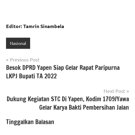
Editor: Tamrin Sinambela
Nasional
Navigasi
Previous Post
Besok DPRD Yapen Siap Gelar Rapat Paripurna
pos
LKPJ Bupati TA 2022
Next Post
Dukung Kegiatan STC Di Yapen, Kodim 1709/Yawa
Gelar Karya Bakti Pembersihan Jalan
Tinggalkan Balasan