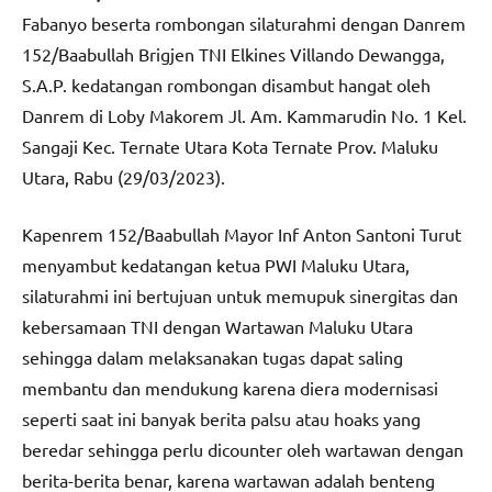
Fabanyo beserta rombongan silaturahmi dengan Danrem
152/Baabullah Brigjen TNI Elkines Villando Dewangga,
S.A.P. kedatangan rombongan disambut hangat oleh
Danrem di Loby Makorem Jl. Am. Kammarudin No. 1 Kel.
Sangaji Kec. Ternate Utara Kota Ternate Prov. Maluku
Utara, Rabu (29/03/2023).
Kapenrem 152/Baabullah Mayor Inf Anton Santoni Turut
menyambut kedatangan ketua PWI Maluku Utara,
silaturahmi ini bertujuan untuk memupuk sinergitas dan
kebersamaan TNI dengan Wartawan Maluku Utara
sehingga dalam melaksanakan tugas dapat saling
membantu dan mendukung karena diera modernisasi
seperti saat ini banyak berita palsu atau hoaks yang
beredar sehingga perlu dicounter oleh wartawan dengan
berita-berita benar, karena wartawan adalah benteng