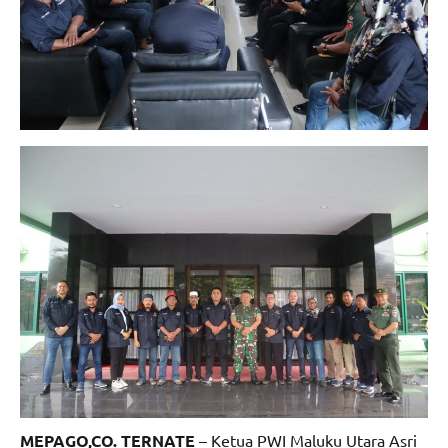
MEPAGO,CO. TERNATE
– Ketua PWI Maluku Utara Asri