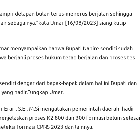
ampir delapan bulan terus-menerus berjalan sehingga
an sebagainya.”kata Umar [16/08/2023] siang kutip
 Umar menyampaikan bahwa Bupati Nabire sendiri sudah
wa berjanji proses hukum tetap berjalan dan proses tes
 sendiri dengar dari bapak-bapak dalam hal ini Bupati dan
 yang hadir.”ungkap Umar.
r Erari, S.E., M.Si mengatakan pemerintah daerah hadir
menjelaskan proses K2 800 dan 300 formasi belum selesai
seleksi formasi CPNS 2023 dan lainnya.