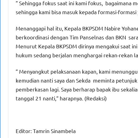
” Sehingga fokus saat ini kami fokus, bagaimana m
sehingga kami bisa masuk kepada formasi-formasi y
Menanggapi hal itu, Kepala BKPSDM Nabire Yohane
berkoordinasi dengan Tim Panselnas dan BKN sara
Menurut Kepala BKPSDM dirinya mengakui saat ini 
hukum sedang berjalan menghargai rekan-rekan lai
” Menyangkut pelaksanaan kapan, kami menunggu p
kemudian nanti saya dan Sekda meminta petunjuk 
pemberkasan lagi. Saya berharap bapak ibu sekal
tanggal 21 nanti,” harapnya. (Redaksi)
Editor: Tamrin Sinambela