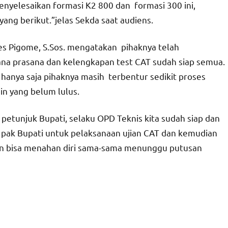
enyelesaikan formasi K2 800 dan formasi 300 ini,
ang berikut.”jelas Sekda saat audiens.
s Pigome, S.Sos. mengatakan pihaknya telah
na prasana dan kelengkapan test CAT sudah siap semua.
hanya saja pihaknya masih terbentur sedikit proses
n yang belum lulus.
etunjuk Bupati, selaku OPD Teknis kita sudah siap dan
pak Bupati untuk pelaksanaan ujian CAT dan kemudian
ian bisa menahan diri sama-sama menunggu putusan