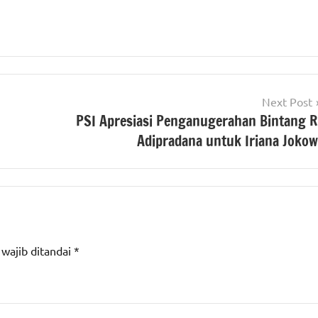
Next Post
PSI Apresiasi Penganugerahan Bintang R
Adipradana untuk Iriana Jokow
 wajib ditandai
*