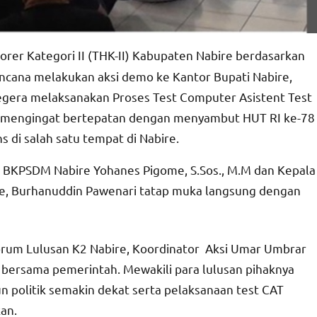
er Kategori II (THK-II) Kabupaten Nabire berdasarkan
ana melakukan aksi demo ke Kantor Bupati Nabire,
egera melaksanakan Proses Test Computer Asistent Test
n mengingat bertepatan dengan menyambut HUT RI ke-78
 di salah satu tempat di Nabire.
pala BKPSDM Nabire Yohanes Pigome, S.Sos., M.M dan Kepala
ire, Burhanuddin Pawenari tatap muka langsung dengan
Forum Lulusan K2 Nabire, Koordinator Aksi Umar Umbrar
bersama pemerintah. Mewakili para lulusan pihaknya
 politik semakin dekat serta pelaksanaan test CAT
kan.