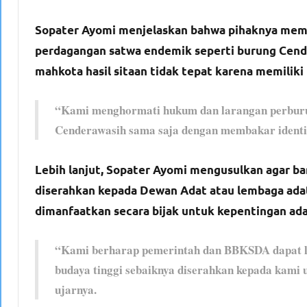
Sopater Ayomi menjelaskan bahwa pihaknya mem
perdagangan satwa endemik seperti burung Cen
mahkota hasil sitaan tidak tepat karena memiliki 
“Kami menghormati hukum dan larangan perburu
Cenderawasih sama saja dengan membakar identit
Lebih lanjut, Sopater Ayomi mengusulkan agar b
diserahkan kepada Dewan Adat atau lembaga adat
dimanfaatkan secara bijak untuk kepentingan ada
“Kami berharap pemerintah dan BBKSDA dapat leb
budaya tinggi sebaiknya diserahkan kepada kami u
ujarnya.