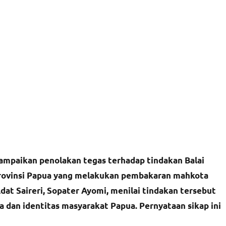
ampaikan penolakan tegas terhadap tindakan Balai
rovinsi Papua yang melakukan pembakaran mahkota
at Saireri, Sopater Ayomi, menilai tindakan tersebut
 dan identitas masyarakat Papua. Pernyataan sikap ini