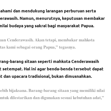
ahami dan mendukung larangan perburuan serta
derawasih. Namun, menurutnya, keputusan membakar
nilai budaya yang sakral bagi masyarakat Papua.
an Cenderawasih. Akan tetapi, membakar mahkota
as kami sebagai orang Papua,” tegasnya.
arang-barang sitaan seperti mahkota Cenderawasih
 setempat. Hal ini agar benda-benda tersebut dapat
t dan upacara tradisional, bukan dimusnahkan.
ih bijaksana. Barang-barang sitaan yang memiliki nilai
ntuk dilestarikan dan digunakan sesuai kebutuhan adat,”