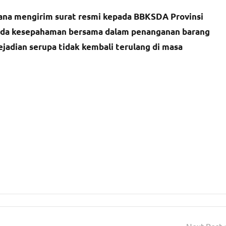
cana mengirim surat resmi kepada BBKSDA Provinsi
 ada kesepahaman bersama dalam penanganan barang
kejadian serupa tidak kembali terulang di masa
Next Post