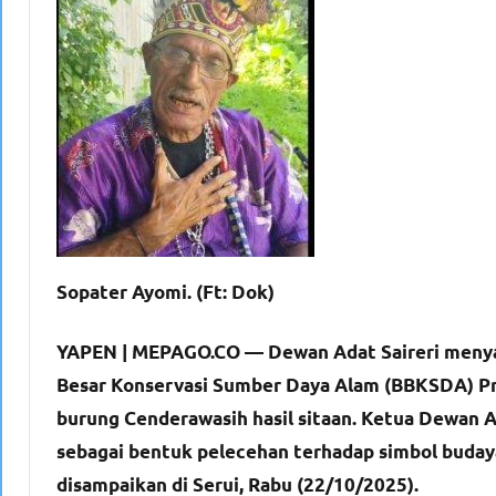
Sopater Ayomi. (Ft: Dok)
YAPEN | MEPAGO.CO —
Dewan Adat Saireri meny
Besar Konservasi Sumber Daya Alam (BBKSDA) P
burung Cenderawasih hasil sitaan. Ketua Dewan Ad
sebagai bentuk pelecehan terhadap simbol budaya
disampaikan di Serui, Rabu (22/10/2025).