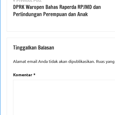
Navigasi
DPRK Waropen Bahas Raperda RPJMD dan
pos
Perlindungan Perempuan dan Anak
Tinggalkan Balasan
Alamat email Anda tidak akan dipublikasikan.
Ruas yang
Komentar
*