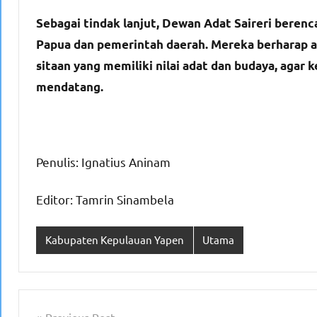
Sebagai tindak lanjut, Dewan Adat Saireri beren
Papua dan pemerintah daerah. Mereka berharap
sitaan yang memiliki nilai adat dan budaya, agar 
mendatang.
Penulis: Ignatius Aninam
Editor: Tamrin Sinambela
Kabupaten Kepulauan Yapen
Utama
Previous Post