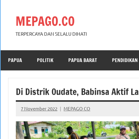
Skip
to
MEPAGO.CO
content
TERPERCAYA DAN SELALU DIHATI
PAPUA
POLITIK
PAPUA BARAT
PENDIDIKAN
Di Distrik Oudate, Babinsa Aktif
7 November 2022
MEPAGO CO
No
comments