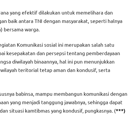
ana yang efektif dilakukan untuk memelihara dan
n baik antara TNI dengan masyarakat, seperti halnya
a) bersama warga.
giatan Komunikasi sosial ini merupakan salah satu
apai kesepakatan dan persepsi tentang pemberdayaan
gsa diwilayah binaannya, hal ini pun menunjukkan
layah teritorial tetap aman dan kondusif, serta
khususnya babinsa, mampu membangun komunikasi dengan
aaan yang menjadi tanggung jawabnya, sehingga dapat
an situasi kamtibmas yang kondusif, pungkasnya. (
***)