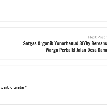
Next Post
Satgas Organik Yonarhanud 3/Yby Bersam
Warga Perbaiki Jalan Desa Dam
 wajib ditandai
*