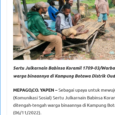
Sertu Julkarnain Babinsa Koramil 1709-03/Warba
warga binaannya di Kampung Botawa Distrik Oud
Sebagai upaya untuk mewuj
MEPAGO,CO. YAPEN –
(Komunikasi Sosial) Sertu Julkarnain Babinsa Kor
ditengah-tengah warga binaannya di Kampung Bo
(06/11/2022).