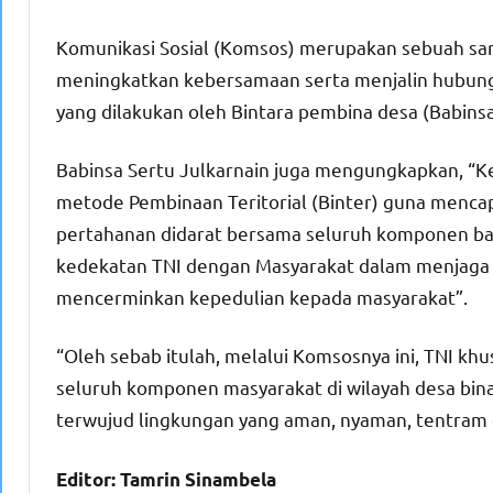
Komunikasi Sosial (Komsos) merupakan sebuah sar
meningkatkan kebersamaan serta menjalin hubunga
yang dilakukan oleh Bintara pembina desa (Babins
Babinsa Sertu Julkarnain juga mengungkapkan, “Ke
metode Pembinaan Teritorial (Binter) guna menc
pertahanan didarat bersama seluruh komponen ban
kedekatan TNI dengan Masyarakat dalam menjaga wi
mencerminkan kepedulian kepada masyarakat”.
“Oleh sebab itulah, melalui Komsosnya ini, TNI 
seluruh komponen masyarakat di wilayah desa bin
terwujud lingkungan yang aman, nyaman, tentram d
Editor: Tamrin Sinambela