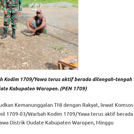
h Kodim 1709/Yawa terus aktif berada ditengah-tengah
ate Kabupaten Waropen. (PEN 1709)
udkan Kemanunggalan TNI dengan Rakyat, lewat Komsos
amil 1709-03/Warbah Kodim 1709/Yawa terus aktif berada
tawa Distrik Oudate Kabupaten Waropen, Minggu