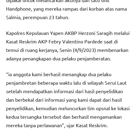
dipakai untuk melancarkan aksinya dan satu unit
Handphone, yang mereka rampas dari korban atas nama
Salmia, perempuan 23 tahun.
Kapolres Kepulauan Yapen AKBP Herzoni Saragih melalui
Kasat Reskrim AKP Febry Valentino Pardede saat di
temui di ruang kerjanya, Senin (4/9/2023) membenarkan
adanya penangkapan dua pelaku penjamberatan.
“ia anggota kami berhasil menangkap dua pelaku
penjambretan beberapa waktu lalu di wilayah Serui Laut
setelah mendapatkan informasi dari hasil penyelidikan
dan berbekal dari informasi yang kami dapat dari hasil
penyelidikan, kemudian meluncurkan tim opsnal ke lokasi
kedua tersangka tersebut dan berhasil mengamankan
mereka tanpa perlawanan”, ujar Kasat Reskrim.