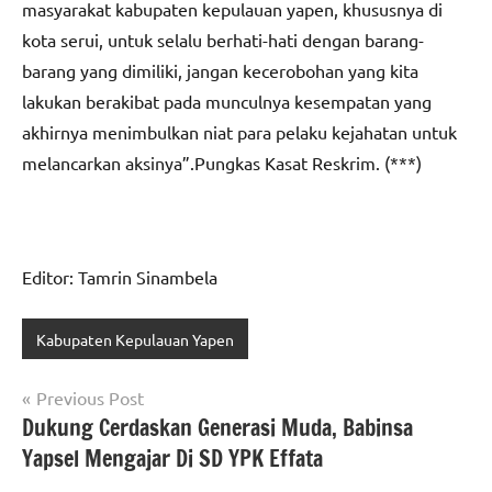
masyarakat kabupaten kepulauan yapen, khususnya di
kota serui, untuk selalu berhati-hati dengan barang-
barang yang dimiliki, jangan kecerobohan yang kita
lakukan berakibat pada munculnya kesempatan yang
akhirnya menimbulkan niat para pelaku kejahatan untuk
melancarkan aksinya”.Pungkas Kasat Reskrim. (***)
Editor: Tamrin Sinambela
Kabupaten Kepulauan Yapen
Navigasi
Previous Post
Dukung Cerdaskan Generasi Muda, Babinsa
pos
Yapsel Mengajar Di SD YPK Effata