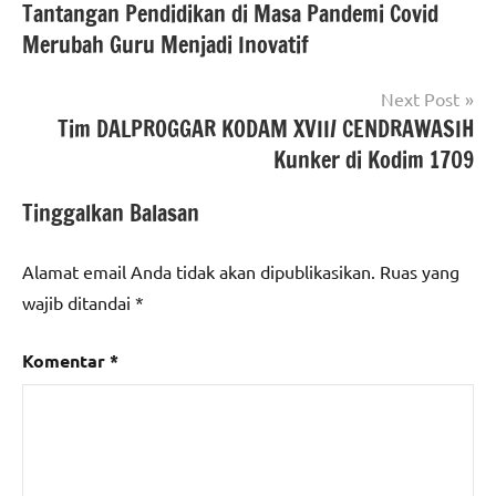
Tantangan Pendidikan di Masa Pandemi Covid
pos
Merubah Guru Menjadi Inovatif
Next Post
Tim DALPROGGAR KODAM XVII/ CENDRAWASIH
Kunker di Kodim 1709
Tinggalkan Balasan
Alamat email Anda tidak akan dipublikasikan.
Ruas yang
wajib ditandai
*
Komentar
*