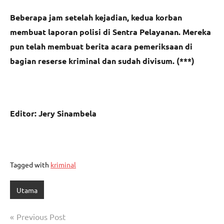
Beberapa jam setelah kejadian, kedua korban
membuat laporan polisi di Sentra Pelayanan. Mereka
pun telah membuat berita acara pemeriksaan di
bagian reserse kriminal dan sudah divisum. (***)
Editor: Jery Sinambela
Tagged with
kriminal
Utama
Navigasi
Previous Post