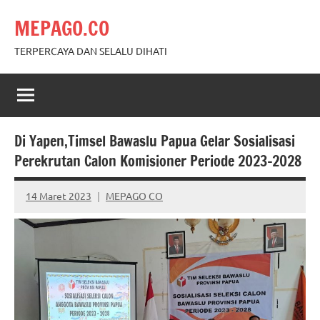
Skip
MEPAGO.CO
to
content
TERPERCAYA DAN SELALU DIHATI
Di Yapen,Timsel Bawaslu Papua Gelar Sosialisasi
Perekrutan Calon Komisioner Periode 2023-2028
14 Maret 2023
MEPAGO CO
No
comments