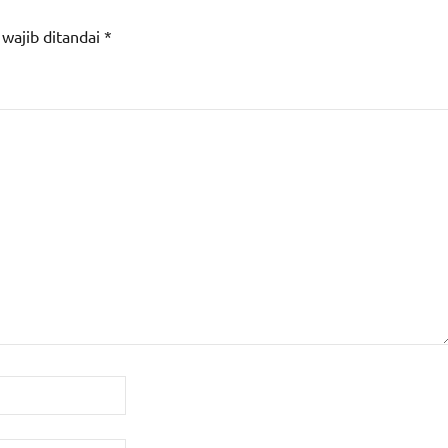
 wajib ditandai
*