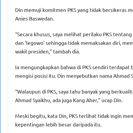
Din memuji komitmen PKS yang tidak bersikeras me
Anies Baswedan.
“Secara khusus, saya melihat perilaku PKS tentan
dan ‘legowo’ sehingga tidak memaksakan diri, me
wakil presiden,” tambah dia.
Ia mengungkapkan bahwa di PKS sendiri terdapat
mengisi posisi itu. Din menyebutkan nama Ahmad 
“Walaupun di PKS, saya tahu banyak yang berkualit
Ahmad Syaikhu, ada juga Kang Aher,” ucap Din.
Meski begitu, kata Din, PKS terlihat tidak ingin m
kepentingan lebih besar daripada itu.