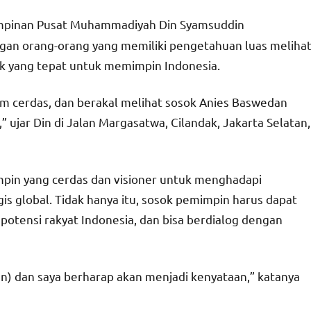
pinan Pusat Muhammadiyah Din Syamsuddin
gan orang-orang yang memiliki pengetahuan luas meliha
ok yang tepat untuk memimpin Indonesia.
kaum cerdas, dan berakal melihat sosok Anies Baswedan
” ujar Din di Jalan Margasatwa, Cilandak, Jakarta Selatan,
pin yang cerdas dan visioner untuk menghadapi
s global. Tidak hanya itu, sosok pemimpin harus dapat
potensi rakyat Indonesia, dan bisa berdialog dengan
dan) dan saya berharap akan menjadi kenyataan,” katanya