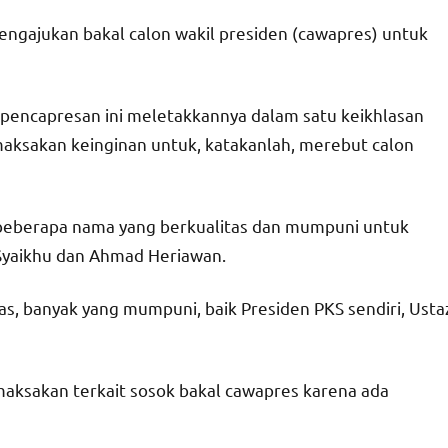
ngajukan bakal calon wakil presiden (cawapres) untuk
g pencapresan ini meletakkannya dalam satu keikhlasan
maksakan keinginan untuk, katakanlah, merebut calon
 beberapa nama yang berkualitas dan mumpuni untuk
Syaikhu dan Ahmad Heriawan.
as, banyak yang mumpuni, baik Presiden PKS sendiri, Usta
emaksakan terkait sosok bakal cawapres karena ada