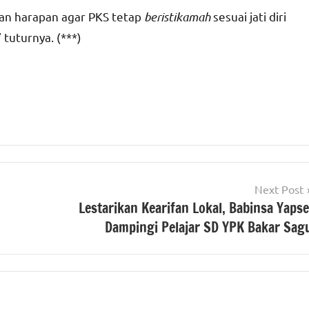
ngan harapan agar PKS tetap
beristikamah
sesuai jati diri
 tuturnya. (***)
Next Post
Lestarikan Kearifan Lokal, Babinsa Yapse
Dampingi Pelajar SD YPK Bakar Sag