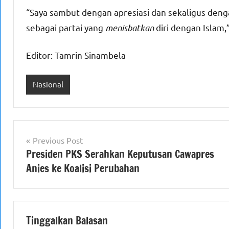
“​​​​​Saya sambut dengan apresiasi dan sekaligus de
sebagai partai yang
menisbatkan
diri dengan Islam,”
Editor: Tamrin Sinambela
Nasional
Navigasi
Previous Post
Presiden PKS Serahkan Keputusan Cawapres
pos
Anies ke Koalisi Perubahan
Tinggalkan Balasan