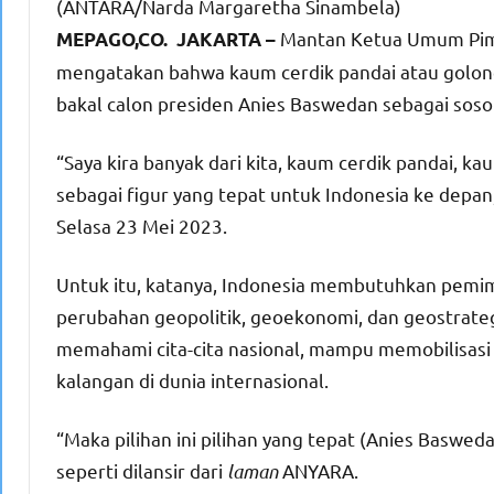
(ANTARA/Narda Margaretha Sinambela)
Mantan Ketua Umum Pim
MEPAGO,CO. JAKARTA –
mengatakan bahwa kaum cerdik pandai atau golon
bakal calon presiden Anies Baswedan sebagai sos
“Saya kira banyak dari kita, kaum cerdik pandai, 
sebagai figur yang tepat untuk Indonesia ke depan,
Selasa 23 Mei 2023.
Untuk itu, katanya, Indonesia membutuhkan pemim
perubahan geopolitik, geoekonomi, dan geostrategi
memahami cita-cita nasional, mampu memobilisasi 
kalangan di dunia internasional.
“Maka pilihan ini pilihan yang tepat (Anies Baswe
seperti dilansir dari
laman
ANYARA.