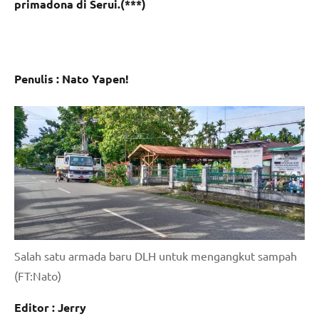
primadona di Serui.(***)
Penulis : Nato Yapen!
Salah satu armada baru DLH untuk mengangkut sampah
(FT:Nato)
Editor : Jerry