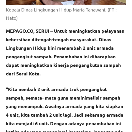
Kepala Dinas Lingkungan Hidup Maria Tanawani. (FT :
Nato)
MEPAGO.CO, SERUI – Untuk meningkatkan pelayanan
kebersihan ditengah-tengah masyarakat. Dinas
Lingkungan Hidup kini menambah 2 unit armada
pengangkut sampah. Penambahan ini diharapkan
dapat meningkatkan kinerja pengangkutan sampah
dari Serui Kota.
“Kita nembah 2 unit armada truk pengangkut
sampah, semata- mata guna meminimalisir sampah
yang menumpuk. Awalnya armada yang kita siapkan
4 unit, kita tambah 2 unit lagi. Jadi sekarang armada
kita menjadi 6 unit. Dengan adanya penambahan ini
ketika ada yang mengalami kerusakan, langsung ada