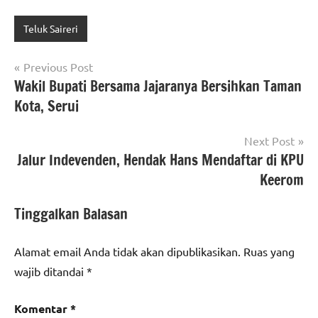
Teluk Saireri
Navigasi
Previous Post
Wakil Bupati Bersama Jajaranya Bersihkan Taman
pos
Kota, Serui
Next Post
Jalur Indevenden, Hendak Hans Mendaftar di KPU
Keerom
Tinggalkan Balasan
Alamat email Anda tidak akan dipublikasikan.
Ruas yang
wajib ditandai
*
Komentar
*