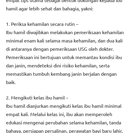
empat tips utama sebagai bentuk dukungan kepada ibu
hamil agar lebih sehat dan bahagia, yakni:
1. Periksa kehamilan secara rutin –
Ibu hamil diwajibkan melakukan pemeriksaan kehamilan
minimal enam kali selama masa kehamilan, dan dua kali
di antaranya dengan pemeriksaan USG oleh dokter.
Pemeriksaan ini bertujuan untuk memantau kondisi ibu
dan janin, mendeteksi dini risiko kehamilan, serta
memastikan tumbuh kembang janin berjalan dengan
baik.
2. Mengikuti kelas ibu hamil –
Ibu hamil dianjurkan mengikuti kelas ibu hamil minimal
empat kali. Melalui kelas ini, ibu akan memperoleh
edukasi mengenai perubahan selama kehamilan, tanda
bahaya, persiapan persalinan, perawatan bayi baru lahir,