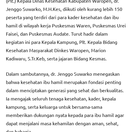
(Plt.) Kepala Dinas Kesehatan Kabupaten Waropen, dr.
Jenggo Suwarko, M.H.Kes, diikuti oleh kurang lebih 150
peserta yang terdiri dari para kader kesehatan dan ibu
hamil di wilayah kerja Puskesmas Waren, Puskesmas Urei
Faisei, dan Puskesmas Audate. Turut hadir dalam
kegiatan ini para Kepala Kampung, Plt. Kepala Bidang
Kesehatan Masyarakat Dinkes Waropen, Marion
Kadiwaru, S.Tr.Keb, serta jajaran Bidang Kesmas.
Dalam sambutannya, dr. Jenggo Suwarko menegaskan
bahwa kesehatan ibu hamil merupakan fondasi penting
dalam menciptakan generasi yang sehat dan berkualitas.
Ia mengajak seluruh tenaga kesehatan, kader, kepala
kampung, serta keluarga untuk bersama-sama
memberikan dukungan nyata kepada para ibu hamil agar
dapat menjalani masa kehamilan dengan aman, sehat,
dan bahagia.