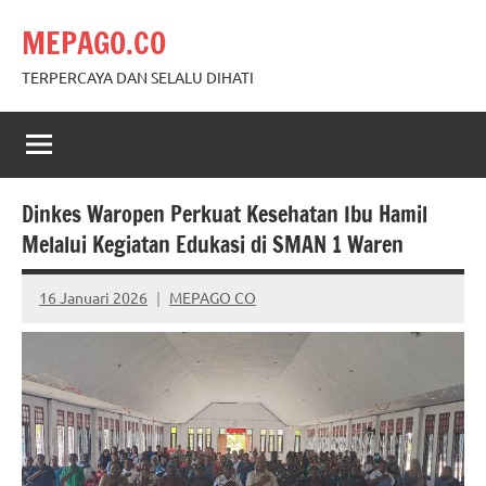
Skip
MEPAGO.CO
to
content
TERPERCAYA DAN SELALU DIHATI
Dinkes Waropen Perkuat Kesehatan Ibu Hamil
Melalui Kegiatan Edukasi di SMAN 1 Waren
16 Januari 2026
MEPAGO CO
No
comments