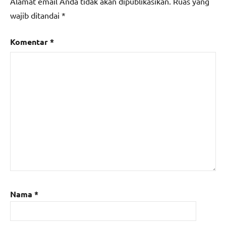
Alamat email Anda tidak akan dipublikasikan.
Ruas yang
wajib ditandai
*
Komentar
*
Nama
*