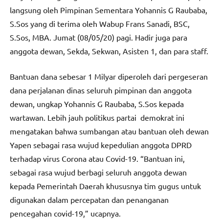
langsung oleh Pimpinan Sementara Yohannis G Raubaba,
S.Sos yang di terima oleh Wabup Frans Sanadi, BSC,
S.Sos, MBA. Jumat (08/05/20) pagi. Hadir juga para
anggota dewan, Sekda, Sekwan, Asisten 1, dan para staff.
Bantuan dana sebesar 1 Milyar diperoleh dari pergeseran
dana perjalanan dinas seluruh pimpinan dan anggota
dewan, ungkap Yohannis G Raubaba, S.Sos kepada
wartawan. Lebih jauh politikus partai demokrat ini
mengatakan bahwa sumbangan atau bantuan oleh dewan
Yapen sebagai rasa wujud kepedulian anggota DPRD
terhadap virus Corona atau Covid-19. “Bantuan ini,
sebagai rasa wujud berbagi seluruh anggota dewan
kepada Pemerintah Daerah khususnya tim gugus untuk
digunakan dalam percepatan dan penanganan
pencegahan covid-19,” ucapnya.