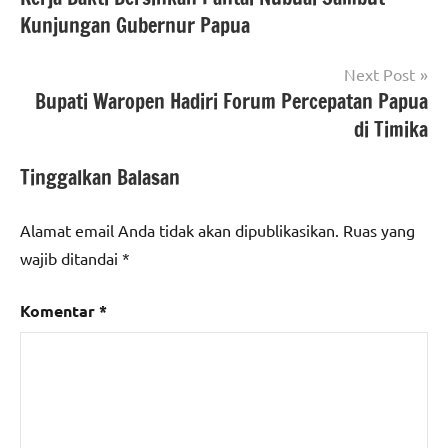
pos
Kunjungan Gubernur Papua
Next Post
Bupati Waropen Hadiri Forum Percepatan Papua
di Timika
Tinggalkan Balasan
Alamat email Anda tidak akan dipublikasikan.
Ruas yang
wajib ditandai
*
Komentar
*