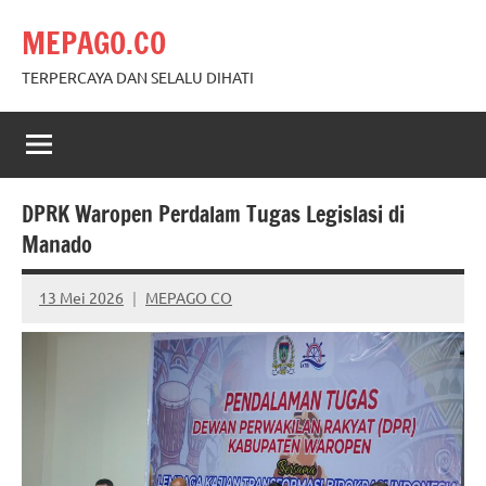
Skip
MEPAGO.CO
to
content
TERPERCAYA DAN SELALU DIHATI
DPRK Waropen Perdalam Tugas Legislasi di
Manado
13 Mei 2026
MEPAGO CO
No
comments