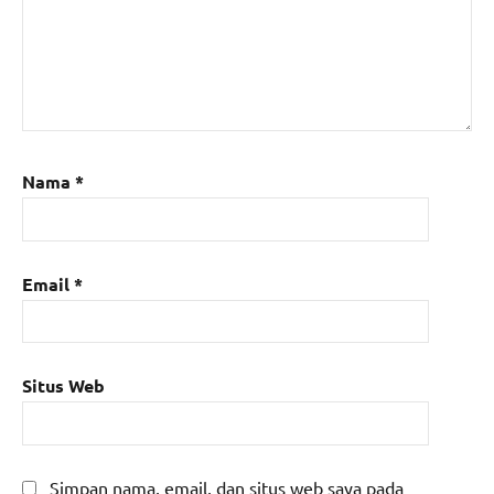
Nama
*
Email
*
Situs Web
Simpan nama, email, dan situs web saya pada