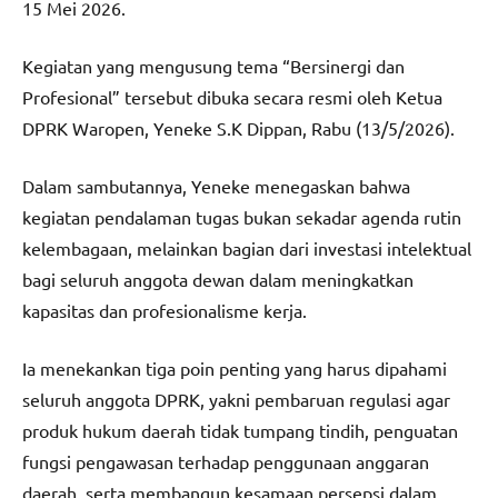
15 Mei 2026.
Kegiatan yang mengusung tema “Bersinergi dan
Profesional” tersebut dibuka secara resmi oleh Ketua
DPRK Waropen, Yeneke S.K Dippan, Rabu (13/5/2026).
Dalam sambutannya, Yeneke menegaskan bahwa
kegiatan pendalaman tugas bukan sekadar agenda rutin
kelembagaan, melainkan bagian dari investasi intelektual
bagi seluruh anggota dewan dalam meningkatkan
kapasitas dan profesionalisme kerja.
Ia menekankan tiga poin penting yang harus dipahami
seluruh anggota DPRK, yakni pembaruan regulasi agar
produk hukum daerah tidak tumpang tindih, penguatan
fungsi pengawasan terhadap penggunaan anggaran
daerah, serta membangun kesamaan persepsi dalam