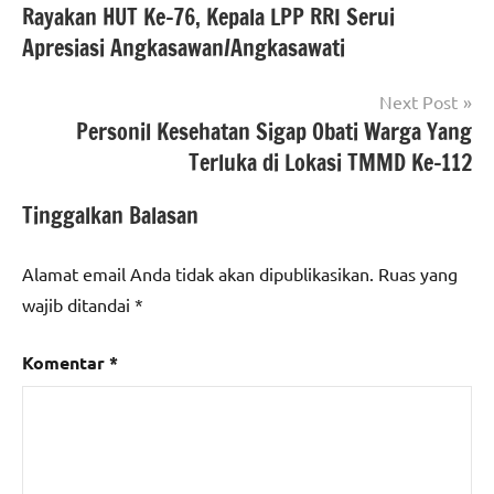
Rayakan HUT Ke-76, Kepala LPP RRI Serui
pos
Apresiasi Angkasawan/Angkasawati
Next Post
Personil Kesehatan Sigap Obati Warga Yang
Terluka di Lokasi TMMD Ke-112
Tinggalkan Balasan
Alamat email Anda tidak akan dipublikasikan.
Ruas yang
wajib ditandai
*
Komentar
*