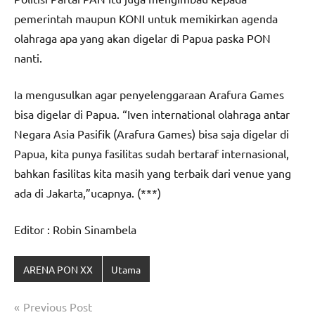
pemerintah maupun KONI untuk memikirkan agenda
olahraga apa yang akan digelar di Papua paska PON
nanti.
Ia mengusulkan agar penyelenggaraan Arafura Games
bisa digelar di Papua. “Iven international olahraga antar
Negara Asia Pasifik (Arafura Games) bisa saja digelar di
Papua, kita punya fasilitas sudah bertaraf internasional,
bahkan fasilitas kita masih yang terbaik dari venue yang
ada di Jakarta,”ucapnya. (***)
Editor : Robin Sinambela
ARENA PON XX
Utama
Navigasi
Previous Post