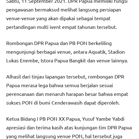
Sabtu, 11 September 2021. DPR Papua memiliki fungsi
pengawasan bermaksud melihat langsung persiapan
venue-venue yang akan dipakai sebagai tempat
pertandingan multi ivent empat tahunan tersebut.
Rombongan DPR Papua dan PB PON berkeliling
mengunjungi berbagai venue, antara Aquatik, Stadion
Lukas Enembe, Istora Papua Bangkit dan venue lainnya.
Alhasil dari tinjau lapangan tersebut, rombongan DPR
Papua merasa lega bahwa semua berjalan sesuai
perencanaan dan menaruh harapan besar bahwa empat
sukses PON di bumi Cenderawasih dapat diperoleh.
Ketua Bidang I PB PON XX Papua, Yusuf Yambe Yabdi
apresiasi dan terima kasih atas kunjungan tim DPR Papua
yang melihat langsung venue PON, hal tersebut juga