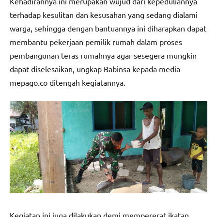
Kehadirannya ini merupakan wujud dari kepeduliannya
terhadap kesulitan dan kesusahan yang sedang dialami
warga, sehingga dengan bantuannya ini diharapkan dapat
membantu pekerjaan pemilik rumah dalam proses
pembangunan teras rumahnya agar sesegera mungkin
dapat diselesaikan, ungkap Babinsa kepada media
mepago.co ditengah kegiatannya.
Kegiatan ini juga dilakukan demi mempererat ikatan