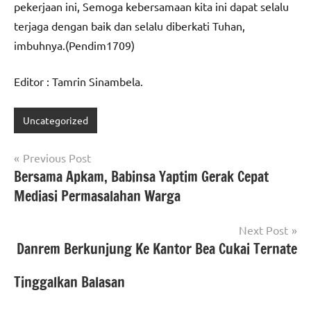
pekerjaan ini, Semoga kebersamaan kita ini dapat selalu
terjaga dengan baik dan selalu diberkati Tuhan,
imbuhnya.(Pendim1709)
Editor : Tamrin Sinambela.
Uncategorized
Navigasi
Previous Post
Bersama Apkam, Babinsa Yaptim Gerak Cepat
pos
Mediasi Permasalahan Warga
Next Post
Danrem Berkunjung Ke Kantor Bea Cukai Ternate
Tinggalkan Balasan