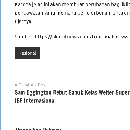
Karena jelas ini akan membuat perubahan bagi ikl
pengawasan yang memang perlu di benahi untuk me
ujarnya.
Sumber: https://akuratnews.com/front-mahasiswa-
Nasional
Navigasi
Previous Post
Sam Eggington Rebut Sabuk Kelas Welter Super
pos
IBF Internasional