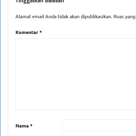
Tinggalkan Balasan
Alamat email Anda tidak akan dipublikasikan.
Ruas yang
Komentar
*
Nama
*