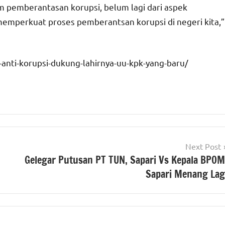
im pemberantasan korupsi, belum lagi dari aspek
mperkuat proses pemberantsan korupsi di negeri kita,”
anti-korupsi-dukung-lahirnya-uu-kpk-yang-baru/
Next Post
Gelegar Putusan PT TUN, Sapari Vs Kepala BPOM
Sapari Menang Lag