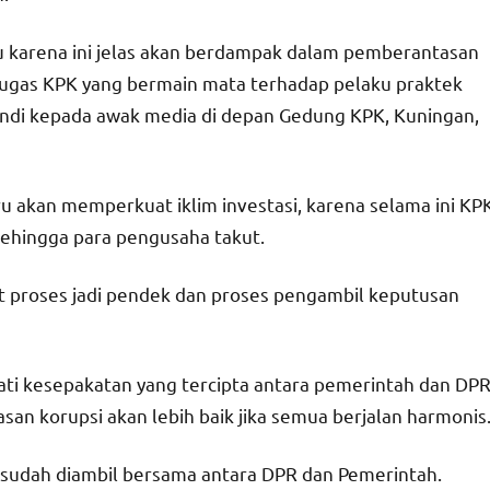
 karena ini jelas akan berdampak dalam pemberantasan
petugas KPK yang bermain mata terhadap pelaku praktek
andi kepada awak media di depan Gedung KPK, Kuningan,
u akan memperkuat iklim investasi, karena selama ini KP
sehingga para pengusaha takut.
t proses jadi pendek dan proses pengambil keputusan
ti kesepakatan yang tercipta antara pemerintah dan DP
n korupsi akan lebih baik jika semua berjalan harmonis
sudah diambil bersama antara DPR dan Pemerintah.