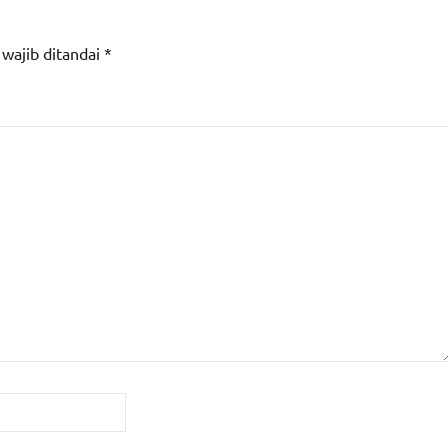
 wajib ditandai
*