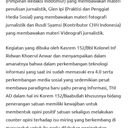
(Pimpinan Redaksi Indotimur) yang membawakan materi
penulisan jurnalistik, Glen Ipi (Praktisi dan Penggiat
Media Sosial) yang membawakan materi fotografi
jurnalistik dan Rusdi Syamsi (Kontributor CNN Indonesia)
yang membawakan materi Videografi jurnalistik.
Kegiatan yang dibuka oleh Kasrem 152/Bbl Kolonel Inf
Ridwan Khoerul Anwar dan menyampaikan dalam
amanatnya bahwa dalam perkembangan teknologi
informasi yang saat ini sudah memasuki era 4.0 serta
perkembangan media sosial yang sedemikian pesat
membawa paradigma baru yaitu perang Informasi, TNI
AD dalam hal ini Korem 152/Baabullah khususnya bidang
penerangan satuan memiliki kewajiban untuk
membentuk opini positif satuan sekaligus melakukan
counter opini terhadap isu miring yang berkembang di
masyarakat untuk itu perlu dilakukan peningkatan