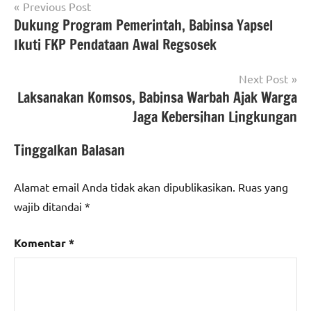
Navigasi
Previous Post
Dukung Program Pemerintah, Babinsa Yapsel
pos
Ikuti FKP Pendataan Awal Regsosek
Next Post
Laksanakan Komsos, Babinsa Warbah Ajak Warga
Jaga Kebersihan Lingkungan
Tinggalkan Balasan
Alamat email Anda tidak akan dipublikasikan.
Ruas yang
wajib ditandai
*
Komentar
*