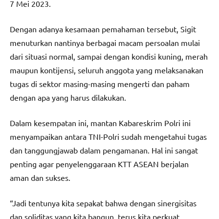
7 Mei 2023.
Dengan adanya kesamaan pemahaman tersebut, Sigit
menuturkan nantinya berbagai macam persoalan mulai
dari situasi normal, sampai dengan kondisi kuning, merah
maupun kontijensi, seluruh anggota yang melaksanakan
tugas di sektor masing-masing mengerti dan paham
dengan apa yang harus dilakukan.
Dalam kesempatan ini, mantan Kabareskrim Polri ini
menyampaikan antara TNI-Polri sudah mengetahui tugas
dan tanggungjawab dalam pengamanan. Hal ini sangat
penting agar penyelenggaraan KTT ASEAN berjalan
aman dan sukses.
“Jadi tentunya kita sepakat bahwa dengan sinergisitas
dan soliditas yang kita bangun, terus kita perkuat,