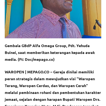
Gembala GBdP Alfa Omega Group, Pdt. Yehuda
Buinei, saat memberikan keterangan kepada awak
media. (Ft: Doc/mepago.co)
WAROPEN | MEPAGO.CO –
Gereja dinilai memiliki
peran strategis dalam mewujudkan visi “Waropen
Terang, Waropen Cerdas, dan Waropen Cerah”
melalui pembinaan rohani dan pembentukan karakter
jemaat, sejalan dengan harapan Bupati Waropen Drs.