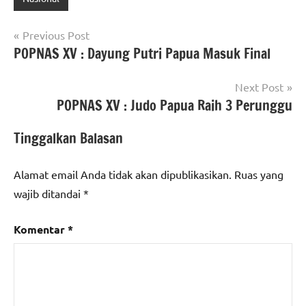
Navigasi
Previous Post
POPNAS XV : Dayung Putri Papua Masuk Final
pos
Next Post
POPNAS XV : Judo Papua Raih 3 Perunggu
Tinggalkan Balasan
Alamat email Anda tidak akan dipublikasikan.
Ruas yang
wajib ditandai
*
Komentar
*