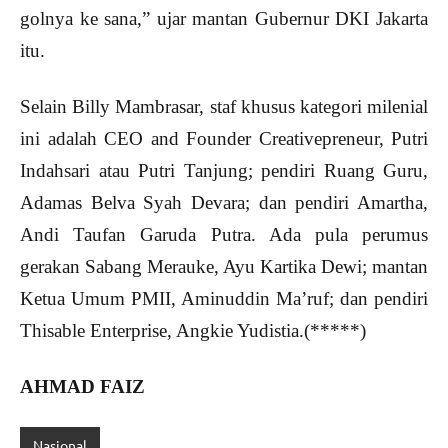
golnya ke sana,” ujar mantan Gubernur DKI Jakarta
itu.
Selain Billy Mambrasar, staf khusus kategori milenial
ini adalah CEO and Founder Creativepreneur, Putri
Indahsari atau Putri Tanjung; pendiri Ruang Guru,
Adamas Belva Syah Devara; dan pendiri Amartha,
Andi Taufan Garuda Putra. Ada pula perumus
gerakan Sabang Merauke, Ayu Kartika Dewi; mantan
Ketua Umum PMII, Aminuddin Ma’ruf; dan pendiri
Thisable Enterprise, Angkie Yudistia.(*****)
AHMAD FAIZ
Nasional