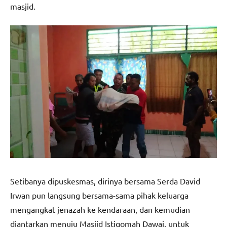
masjid.
Setibanya dipuskesmas, dirinya bersama Serda David
Irwan pun langsung bersama-sama pihak keluarga
mengangkat jenazah ke kendaraan, dan kemudian
diantarkan menuju Masjid Istiqomah Dawai, untuk