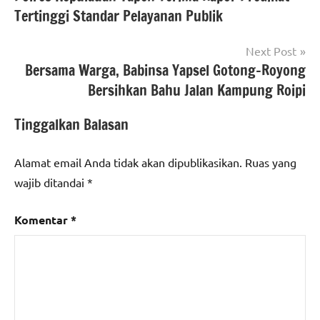
pos
Tertinggi Standar Pelayanan Publik
Next Post
Bersama Warga, Babinsa Yapsel Gotong-Royong
Bersihkan Bahu Jalan Kampung Roipi
Tinggalkan Balasan
Alamat email Anda tidak akan dipublikasikan.
Ruas yang
wajib ditandai
*
Komentar
*