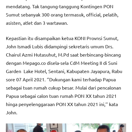
mendatang. Tak tangung-tanggung Kontingen PON
Sumut sebanyak 300 orang termasuk, official, pelatih,
asisten, atlet dan 3 wartawan.
Kepastian itu disampaikan ketua KONI Provnsi Sumut,
John Ismadi Lubis didampingi sekretaris umum Drs.
Chairul Azmi Hutasuhut, M.Pd saat berbincang-bincang
dengan Mepago.co disela-sela CdM Meeting II di Suni
Garden Lake Hotel, Sentani, Kabupaten Jayapura, Rabu
sore 07 April 2021. ‘’Dukungan kami terhadap Papua
sebagai tuan rumah cukup besar. Mulai dari pencalonan
Papua sebagai calon tuan rumah PON XX tahun 2021
hinga penyelenggaraan PON XX tahun 2021 ini,’’ kata
John.