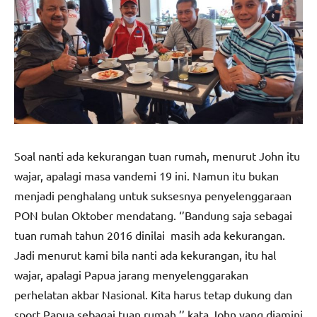
Soal nanti ada kekurangan tuan rumah, menurut John itu
wajar, apalagi masa vandemi 19 ini. Namun itu bukan
menjadi penghalang untuk suksesnya penyelenggaraan
PON bulan Oktober mendatang. ‘’Bandung saja sebagai
tuan rumah tahun 2016 dinilai masih ada kekurangan.
Jadi menurut kami bila nanti ada kekurangan, itu hal
wajar, apalagi Papua jarang menyelenggarakan
perhelatan akbar Nasional. Kita harus tetap dukung dan
sport Papua sebagai tuan rumah,’’ kata John yang diamini