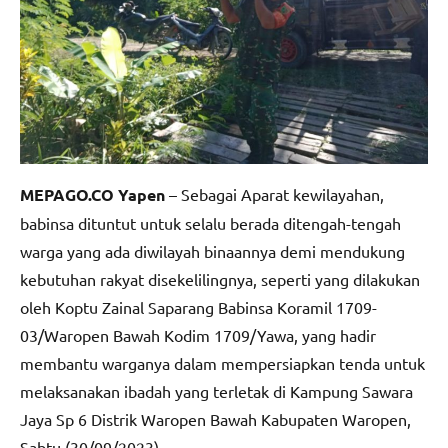
MEPAGO.CO Yapen
– Sebagai Aparat kewilayahan,
babinsa dituntut untuk selalu berada ditengah-tengah
warga yang ada diwilayah binaannya demi mendukung
kebutuhan rakyat disekelilingnya, seperti yang dilakukan
oleh Koptu Zainal Saparang Babinsa Koramil 1709-
03/Waropen Bawah Kodim 1709/Yawa, yang hadir
membantu warganya dalam mempersiapkan tenda untuk
melaksanakan ibadah yang terletak di Kampung Sawara
Jaya Sp 6 Distrik Waropen Bawah Kabupaten Waropen,
Sabtu (30/09/2023).