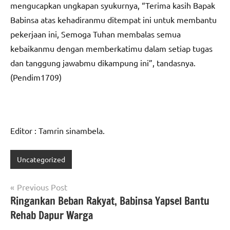
mengucapkan ungkapan syukurnya, “Terima kasih Bapak
Babinsa atas kehadiranmu ditempat ini untuk membantu
pekerjaan ini, Semoga Tuhan membalas semua
kebaikanmu dengan memberkatimu dalam setiap tugas
dan tanggung jawabmu dikampung ini”, tandasnya.
(Pendim1709)
Editor : Tamrin sinambela.
Uncategorized
Navigasi
Previous Post
Ringankan Beban Rakyat, Babinsa Yapsel Bantu
pos
Rehab Dapur Warga