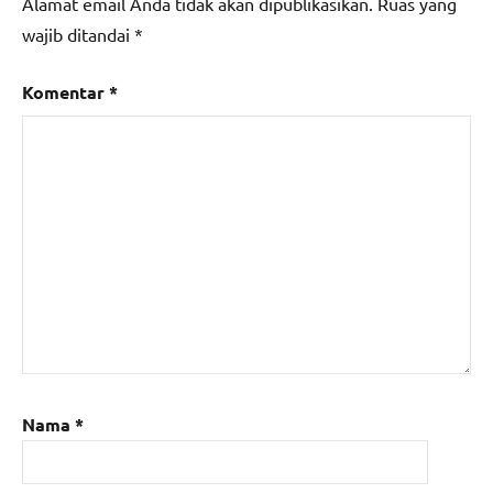
Alamat email Anda tidak akan dipublikasikan.
Ruas yang
wajib ditandai
*
Komentar
*
Nama
*