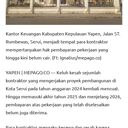
Kantor Keuangan Kabupaten Kepulauan Yapen, Jalan ST.
Rumbewas, Serui, menjadi tempat para kontraktor
mempertanyakan hak pembayaran pekerjaan yang
hingga kini belum cair. (Ft: Ignatius/mepago.co)
YAPEN | MEPAGO.CO — Keluh kesah sejumlah
kontraktor yang mengerjakan proyek pembangunan di
Kota Serui pada tahun anggaran 2024 kembali mencuat.
Hingga memasuki akhir tahun 2025 dan menjelang 2026,
pembayaran atas pekerjaan yang telah diselesaikan
belum juga diterima.
Para kontraktor mengaku kecewa dan resah karena