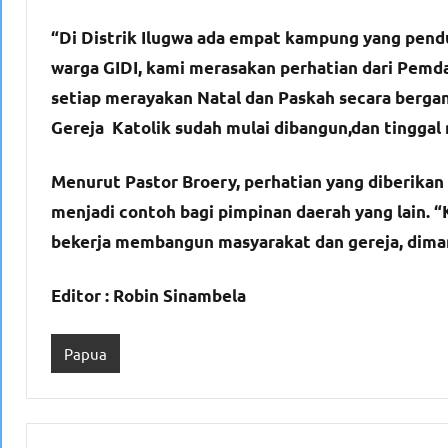
“Di Distrik Ilugwa ada empat kampung yang pen
warga GIDI, kami merasakan perhatian dari Pe
setiap merayakan Natal dan Paskah secara bergant
Gereja Katolik sudah mulai dibangun,dan tinggal
Menurut Pastor Broery, perhatian yang diberika
menjadi contoh bagi pimpinan daerah yang lain.
bekerja membangun masyarakat dan gereja, dima
Editor : Robin Sinambela
Papua