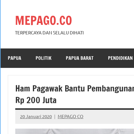
Skip
to
MEPAGO.CO
content
TERPERCAYA DAN SELALU DIHATI
PAPUA
POLITIK
PAPUA BARAT
PENDIDIKAN
Ham Pagawak Bantu Pembangunan 
Rp 200 Juta
20 Januari 2020
MEPAGO CO
No
comments