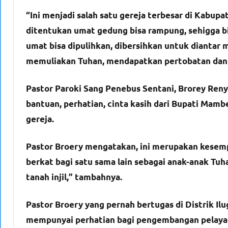
“Ini menjadi salah satu gereja terbesar di Kab
ditentukan umat gedung bisa rampung, sehigga b
umat bisa dipulihkan, dibersihkan untuk diantar
memuliakan Tuhan, mendapatkan pertobatan dan d
Pastor Paroki Sang Penebus Sentani, Brorey Ren
bantuan, perhatian, cinta kasih dari Bupati M
gereja.
Pastor Broery mengatakan, ini merupakan kesemp
berkat bagi satu sama lain sebagai anak-anak Tuha
tanah injil,” tambahnya.
Pastor Broery yang pernah bertugas di Distrik
mempunyai perhatian bagi pengembangan pelayan