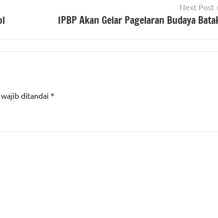
Next Post
ol
IPBP Akan Gelar Pagelaran Budaya Bata
 wajib ditandai
*