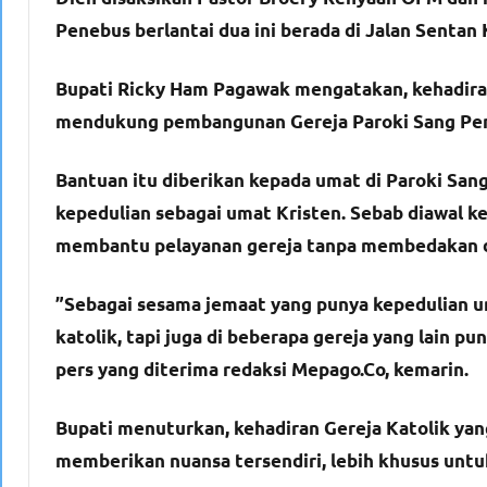
Penebus berlantai dua ini berada di Jalan Sentan K
Bupati Ricky Ham Pagawak mengatakan, kehadira
mendukung pembangunan Gereja Paroki Sang Pen
Bantuan itu diberikan kepada umat di Paroki San
kepedulian sebagai umat Kristen. Sebab diawal 
membantu pelayanan gereja tanpa membedakan d
”Sebagai sesama jemaat yang punya kepedulian u
katolik, tapi juga di beberapa gereja yang lain p
pers yang diterima redaksi Mepago.Co, kemarin.
Bupati menuturkan, kehadiran Gereja Katolik yan
memberikan nuansa tersendiri, lebih khusus untu