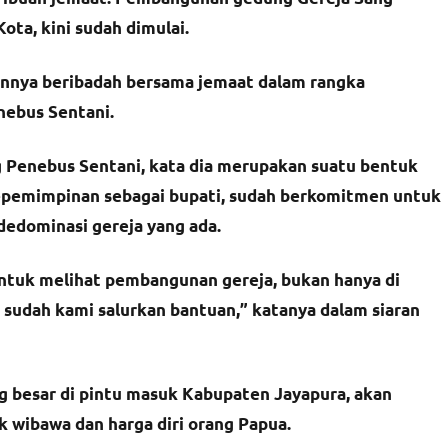
ota, kini sudah dimulai.
nnya beribadah bersama jemaat dalam rangka
ebus Sentani.
g Penebus Sentani, kata dia merupakan suatu bentuk
kepemimpinan sebagai bupati, sudah berkomitmen untuk
edominasi gereja yang ada.
ntuk melihat pembangunan gereja, bukan hanya di
un sudah kami salurkan bantuan,” katanya dalam siaran
g besar di pintu masuk Kabupaten Jayapura, akan
k wibawa dan harga diri orang Papua.