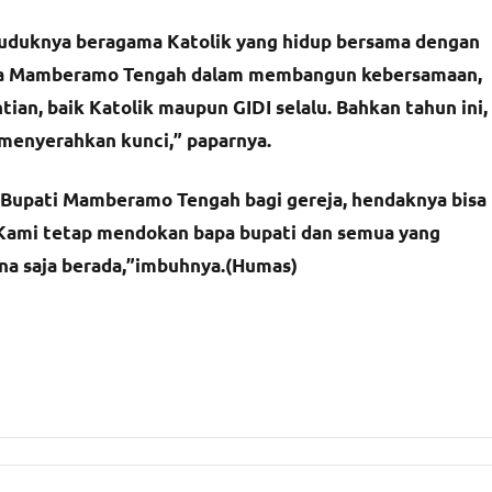
duduknya beragama Katolik yang hidup bersama dengan
mda Mamberamo Tengah dalam membangun kebersamaan,
ian, baik Katolik maupun GIDI selalu. Bahkan tahun ini,
 menyerahkan kunci,” paparnya.
n Bupati Mamberamo Tengah bagi gereja, hendaknya bisa
 “Kami tetap mendokan bapa bupati dan semua yang
na saja berada,”imbuhnya.(Humas)