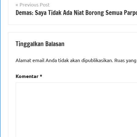
Navigasi
Previous Post
Demas: Saya Tidak Ada Niat Borong Semua Parp
pos
Tinggalkan Balasan
Alamat email Anda tidak akan dipublikasikan.
Ruas yang
Komentar
*