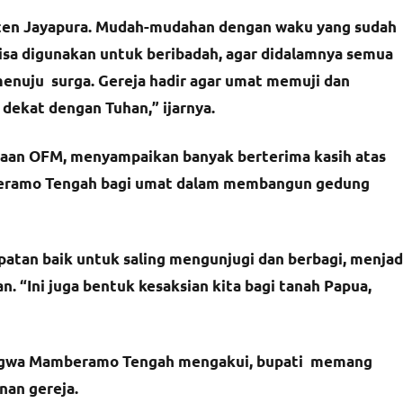
upaten Jayapura. Mudah-mudahan dengan waku yang sudah
isa digunakan untuk beribadah, agar didalamnya semua
 menuju surga. Gereja hadir agar umat memuji dan
ekat dengan Tuhan,” ijarnya.
yaan OFM, menyampaikan banyak berterima kasih atas
amberamo Tengah bagi umat dalam membangun gedung
atan baik untuk saling mengunjugi dan berbagi, menjad
n. “Ini juga bentuk kesaksian kita bagi tanah Papua,
 Ilugwa Mamberamo Tengah mengakui, bupati memang
an gereja.