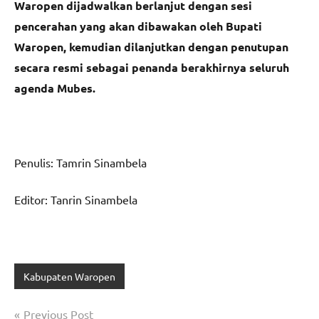
Waropen dijadwalkan berlanjut dengan sesi
pencerahan yang akan dibawakan oleh Bupati
Waropen, kemudian dilanjutkan dengan penutupan
secara resmi sebagai penanda berakhirnya seluruh
agenda Mubes.
Penulis: Tamrin Sinambela
Editor: Tanrin Sinambela
Kabupaten Waropen
Navigasi
Previous Post