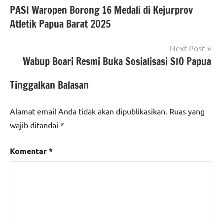
PASI Waropen Borong 16 Medali di Kejurprov
pos
Atletik Papua Barat 2025
Next Post
Wabup Boari Resmi Buka Sosialisasi SIO Papua
Tinggalkan Balasan
Alamat email Anda tidak akan dipublikasikan.
Ruas yang
wajib ditandai
*
Komentar
*