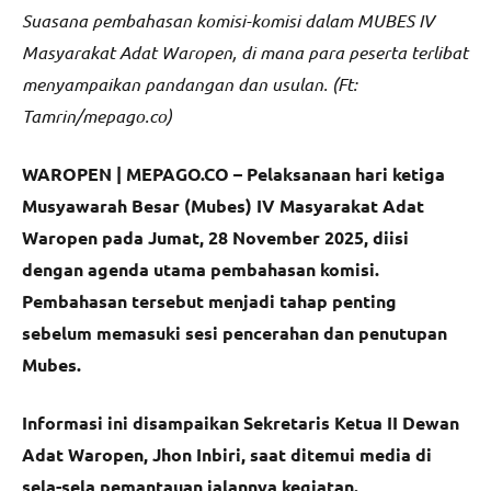
Suasana pembahasan komisi-komisi dalam MUBES IV
Masyarakat Adat Waropen, di mana para peserta terlibat
menyampaikan pandangan dan usulan. (Ft:
Tamrin/mepago.co)
WAROPEN | MEPAGO.CO –
Pelaksanaan hari ketiga
Musyawarah Besar (Mubes) IV Masyarakat Adat
Waropen pada Jumat, 28 November 2025, diisi
dengan agenda utama pembahasan komisi.
Pembahasan tersebut menjadi tahap penting
sebelum memasuki sesi pencerahan dan penutupan
Mubes.
Informasi ini disampaikan Sekretaris Ketua II Dewan
Adat Waropen, Jhon Inbiri, saat ditemui media di
sela-sela pemantauan jalannya kegiatan.