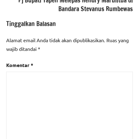
Pj Bupati Yapen Melepas Hendry Marulitua di
Bandara Stevanus Rumbewas
Tinggalkan Balasan
Alamat email Anda tidak akan dipublikasikan.
Ruas yang
wajib ditandai
*
Komentar
*