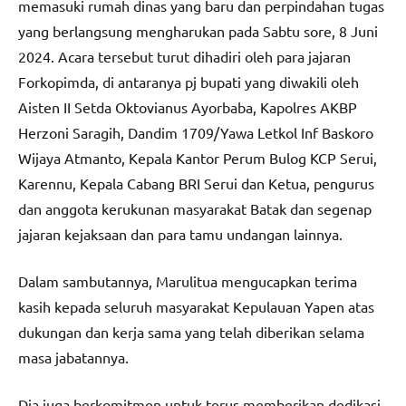
memasuki rumah dinas yang baru dan perpindahan tugas
yang berlangsung mengharukan pada Sabtu sore, 8 Juni
2024. Acara tersebut turut dihadiri oleh para jajaran
Forkopimda, di antaranya pj bupati yang diwakili oleh
Aisten II Setda Oktovianus Ayorbaba, Kapolres AKBP
Herzoni Saragih, Dandim 1709/Yawa Letkol Inf Baskoro
Wijaya Atmanto, Kepala Kantor Perum Bulog KCP Serui,
Karennu, Kepala Cabang BRI Serui dan Ketua, pengurus
dan anggota kerukunan masyarakat Batak dan segenap
jajaran kejaksaan dan para tamu undangan lainnya.
Dalam sambutannya, Marulitua mengucapkan terima
kasih kepada seluruh masyarakat Kepulauan Yapen atas
dukungan dan kerja sama yang telah diberikan selama
masa jabatannya.
Dia juga berkomitmen untuk terus memberikan dedikasi