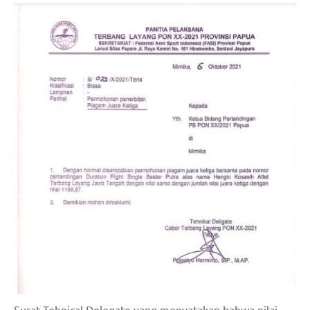
Surat Tehnical Delegate yang menyatakan bahwa nilai