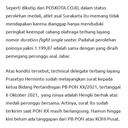
Seperti dikutip dari POSKOTA.CO.ID, dalam status
perolehan medali, atlet asal Surakarta itu memang tidak
mendapakan karena dianggap hanya menduduki
peringkat keempat cabang olahraga terbang layang
nomor
duration flight single seater.
Padahal perolehan
poinnya yakni 1.199,87 adalah sama dengan yang diraih
pemegang perunggu asal Jabar.
Atas kondisi tersebut, technical delegate terbang layang
Prasetyo Herminto sudah melayangkan surat kepada
ketua Bidang Pertandingan PB PON XX/2021, tertanggal
6 Oktober 2021, yang isinya adalah Hengki berhak atas
medali perunggu bersama. Artinya, surat itu sudah
terkirim saat PON XX masih berlangsung. Namun hingga
kini belum ada tanggapan dari PB PON atau KONI Pusat.