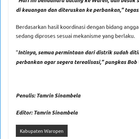
“Hari ini bendahara datang ke Waren, dan besok 
di keuangan dan diteruskan ke perbankan,” tegas
Berdasarkan hasil koordinasi dengan bidang angga
sedang diproses sesuai mekanisme yang berlaku.
“
Intinya, semua permintaan dari distrik sudah dit
perbankan agar segera terealisasi,” pungkas Bob 
Penulis: Tamrin Sinambela
Editor: Tamrin Sinambela
Kabupaten Waropen