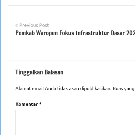
Navigasi
Previous Post
Pemkab Waropen Fokus Infrastruktur Dasar 20
pos
Tinggalkan Balasan
Alamat email Anda tidak akan dipublikasikan.
Ruas yang
Komentar
*