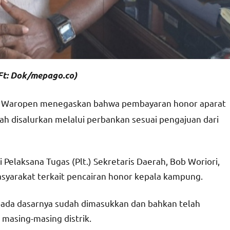
 (Ft: Dok/mepago.co)
 Waropen menegaskan bahwa pembayaran honor aparat
ah disalurkan melalui perbankan sesuai pengajuan dari
Pelaksana Tugas (Plt.) Sekretaris Daerah, Bob Woriori,
asyarakat terkait pencairan honor kepala kampung.
 pada dasarnya sudah dimasukkan dan bahkan telah
 masing-masing distrik.