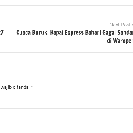
Next Post
27
Cuaca Buruk, Kapal Express Bahari Gagal Sanda
di Warope
 wajib ditandai
*