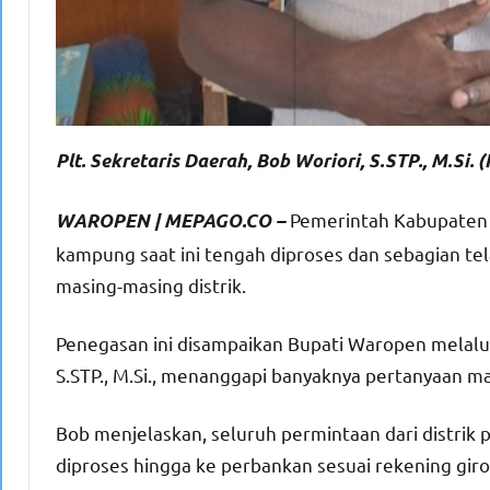
Plt. Sekretaris Daerah, Bob Woriori, S.STP., M.Si.
Pemerintah Kabupaten
WAROPEN | MEPAGO.CO –
kampung saat ini tengah diproses dan sebagian tel
masing-masing distrik.
Penegasan ini disampaikan Bupati Waropen melalui 
S.STP., M.Si., menanggapi banyaknya pertanyaan m
Bob menjelaskan, seluruh permintaan dari distrik
diproses hingga ke perbankan sesuai rekening giro