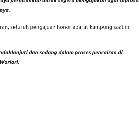
saya perintahkan untuk segera mengajukan agar diprose
nya.
ran, seluruh pengajuan honor aparat kampung saat ini
indaklanjuti dan sedang dalam proses pencairan di
Woriori.