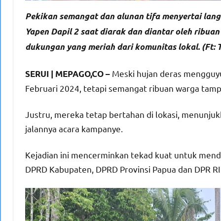
Pekikan semangat dan alunan tifa menyertai la
Yapen Dapil 2 saat diarak dan diantar oleh ribu
dukungan yang meriah dari komunitas lokal. (Ft: 
Meski hujan deras mengguyu
SERUI | MEPAGO,CO –
Februari 2024, tetapi semangat ribuan warga tamp
Justru, mereka tetap bertahan di lokasi, menunjuk
jalannya acara kampanye.
Kejadian ini mencerminkan tekad kuat untuk mend
DPRD Kabupaten, DPRD Provinsi Papua dan DPR RI