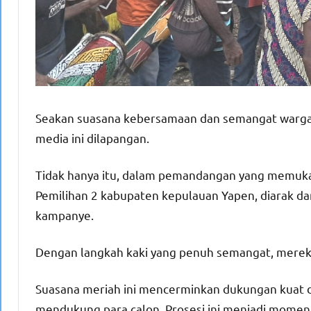
Seakan suasana kebersamaan dan semangat warga ya
media ini dilapangan.
Tidak hanya itu, dalam pemandangan yang memuka
Pemilihan 2 kabupaten kepulauan Yapen, diarak d
kampanye.
Dengan langkah kaki yang penuh semangat, mereka 
Suasana meriah ini mencerminkan dukungan kuat 
mendukung para calon. Prosesi ini menjadi mome