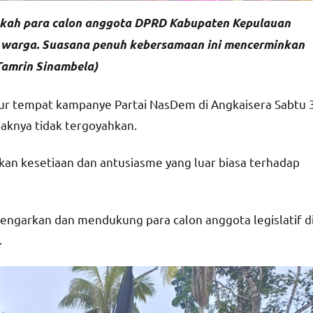
ngkah para calon anggota DPRD Kabupaten Kepulauan
an warga. Suasana penuh kebersamaan ini mencerminkan
Tamrin Sinambela)
r tempat kampanye Partai NasDem di Angkaisera Sabtu 
aknya tidak tergoyahkan.
kan kesetiaan dan antusiasme yang luar biasa terhadap
engarkan dan mendukung para calon anggota legislatif d
.