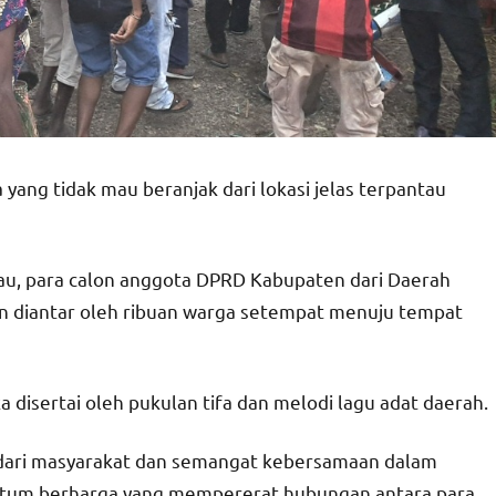
ng tidak mau beranjak dari lokasi jelas terpantau
u, para calon anggota DPRD Kabupaten dari Daerah
an diantar oleh ribuan warga setempat menuju tempat
disertai oleh pukulan tifa dan melodi lagu adat daerah.
dari masyarakat dan semangat kebersamaan dalam
ntum berharga yang mempererat hubungan antara para