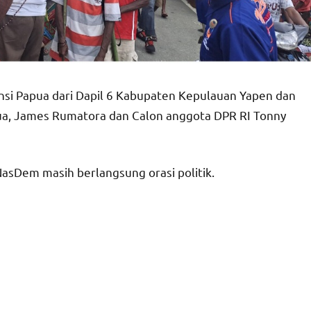
nsi Papua dari Dapil 6 Kabupaten Kepulauan Yapen dan
a, James Rumatora dan Calon anggota DPR RI Tonny
 NasDem masih berlangsung orasi politik.