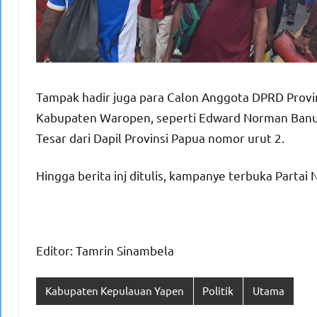
Tampak hadir juga para Calon Anggota DPRD Provi
Kabupaten Waropen, seperti Edward Norman Banu
Tesar dari Dapil Provinsi Papua nomor urut 2.
Hingga berita inj ditulis, kampanye terbuka Partai
Editor: Tamrin Sinambela
Kabupaten Kepulauan Yapen
Politik
Utama