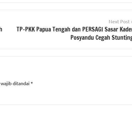
Next Post
h
TP-PKK Papua Tengah dan PERSAGI Sasar Kade
Posyandu Cegah Stuntin
 wajib ditandai
*