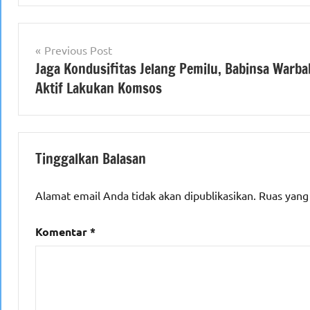
Navigasi
Previous Post
Jaga Kondusifitas Jelang Pemilu, Babinsa Warba
pos
Aktif Lakukan Komsos
Tinggalkan Balasan
Alamat email Anda tidak akan dipublikasikan.
Ruas yang
Komentar
*