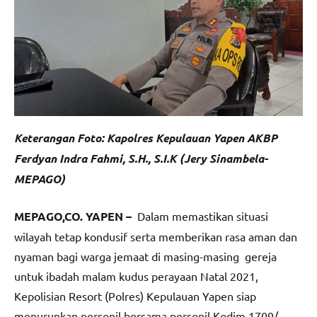
Keterangan Foto: Kapolres Kepulauan Yapen AKBP
Ferdyan Indra Fahmi, S.H., S.I.K (Jery Sinambela-
MEPAGO)
MEPAGO,CO. YAPEN –
Dalam memastikan situasi
wilayah tetap kondusif serta memberikan rasa aman dan
nyaman bagi warga jemaat di masing-masing gereja
untuk ibadah malam kudus perayaan Natal 2021,
Kepolisian Resort (Polres) Kepulauan Yapen siap
menurunkan personil bersama personil Kodim 1709/