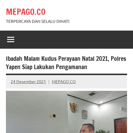
Skip
MEPAGO.CO
to
content
TERPERCAYA DAN SELALU DIHATI
Ibadah Malam Kudus Perayaan Natal 2021, Polres
Yapen Siap Lakukan Pengamanan
24 Desember 2021
MEPAGO CO
No
comments