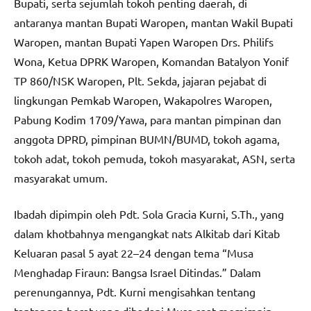
Bupati, serta sejumlah tokoh penting daerah, di
antaranya mantan Bupati Waropen, mantan Wakil Bupati
Waropen, mantan Bupati Yapen Waropen Drs. Philifs
Wona, Ketua DPRK Waropen, Komandan Batalyon Yonif
TP 860/NSK Waropen, Plt. Sekda, jajaran pejabat di
lingkungan Pemkab Waropen, Wakapolres Waropen,
Pabung Kodim 1709/Yawa, para mantan pimpinan dan
anggota DPRD, pimpinan BUMN/BUMD, tokoh agama,
tokoh adat, tokoh pemuda, tokoh masyarakat, ASN, serta
masyarakat umum.
Ibadah dipimpin oleh Pdt. Sola Gracia Kurni, S.Th., yang
dalam khotbahnya mengangkat nats Alkitab dari Kitab
Keluaran pasal 5 ayat 22–24 dengan tema “Musa
Menghadap Firaun: Bangsa Israel Ditindas.” Dalam
perenungannya, Pdt. Kurni mengisahkan tentang