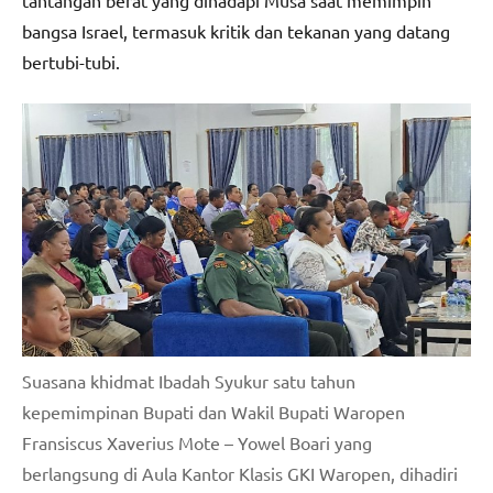
tantangan berat yang dihadapi Musa saat memimpin
bangsa Israel, termasuk kritik dan tekanan yang datang
bertubi-tubi.
Suasana khidmat Ibadah Syukur satu tahun
kepemimpinan Bupati dan Wakil Bupati Waropen
Fransiscus Xaverius Mote – Yowel Boari yang
berlangsung di Aula Kantor Klasis GKI Waropen, dihadiri