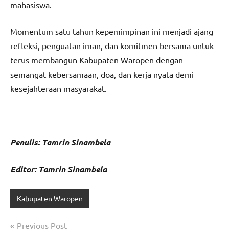
mahasiswa.
Momentum satu tahun kepemimpinan ini menjadi ajang
refleksi, penguatan iman, dan komitmen bersama untuk
terus membangun Kabupaten Waropen dengan
semangat kebersamaan, doa, dan kerja nyata demi
kesejahteraan masyarakat.
Penulis: Tamrin Sinambela
Editor: Tamrin Sinambela
Kabupaten Waropen
Navigasi
Previous Post