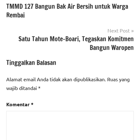
TMMD 127 Bangun Bak Air Bersih untuk Warga
pos
Rembai
Next Post
Satu Tahun Mote–Boari, Tegaskan Komitmen
Bangun Waropen
Tinggalkan Balasan
Alamat email Anda tidak akan dipublikasikan.
Ruas yang
wajib ditandai
*
Komentar
*